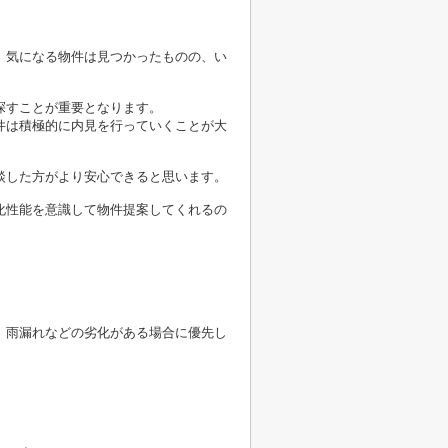
、気になる物件は見つかったものの、い
。
探すことが重要となります。
件は積極的に内見を行っていくことが大
談した方がより安心できると思います。
化性能を意識して物件提案してくれるの
、雨漏れなどの劣化がある場合に優先し