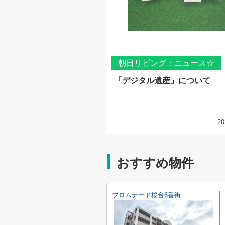
朝日リビング：ニュース☆
「デジタル遺産」について
20
おすすめ物件
プロムナード桜台6番街