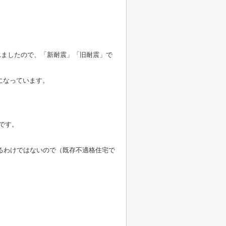
れましたので、「新耐震」「旧耐震」で
になっています。
です。
ているわけではないので（既存不適格住宅で