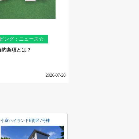
ビング：ニュース☆
特約条項とは？
2026-07-20
小室ハイランドB街区7号棟