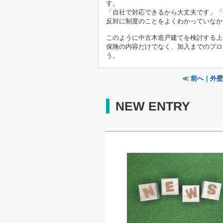
す。
「自社で対応できるから大丈夫です」「
反対に制度のことをよくわかっていなか
このように中古木造戸建てを検討する上
保険の内容だけでなく、加入までのプロ
う。
≪ 前へ｜外
NEW ENTRY