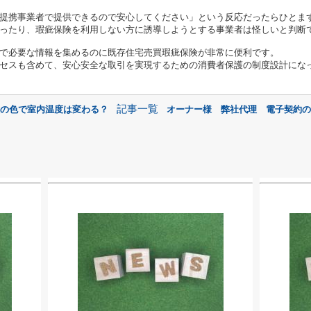
提携事業者で提供できるので安心してください」という反応だったらひとま
ったり、瑕疵保険を利用しない方に誘導しようとする事業者は怪しいと判断
で必要な情報を集めるのに既存住宅売買瑕疵保険が非常に便利です。
セスも含めて、安心安全な取引を実現するための消費者保護の制度設計にな
記事一覧
壁の色で室内温度は変わる？
オーナー様 弊社代理 電子契約の