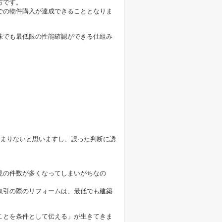
方です。
での物件購入が達成できることとなりま
味でも最低限の性能確認ができる仕組み
あまりないと思いますし、誤った判断に誘
見の件数が多くなってしまいがちなの
取引の際のリフォームは、最低でも建築
ことを条件として伝える」が生きてきま