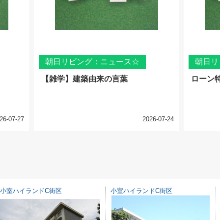
朝日リビング：ニュース☆
朝日リ
【雑学】建築由来の言葉
ローン
26-07-27
2026-07-24
小室ハイランドC街区
小室ハイランドC街区