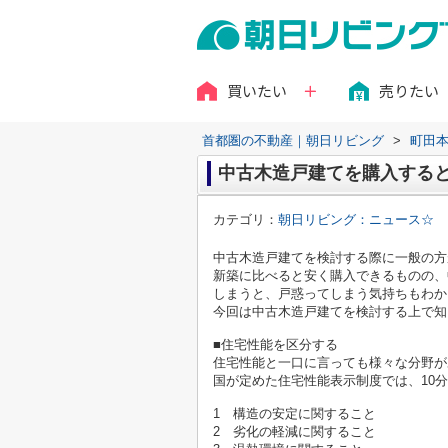
買いたい
売りたい
首都圏の不動産｜朝日リビング
>
町田
中古木造戸建てを購入する
カテゴリ：
朝日リビング：ニュース☆
中古木造戸建てを検討する際に一般の方
新築に比べると安く購入できるものの、
しまうと、戸惑ってしまう気持ちもわか
今回は中古木造戸建てを検討する上で知
■住宅性能を区分する
住宅性能と一口に言っても様々な分野が
国が定めた住宅性能表示制度では、10
1 構造の安定に関すること
2 劣化の軽減に関すること