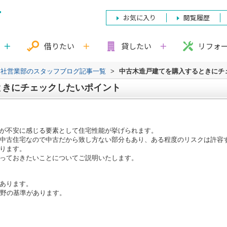
お気に入り
閲覧履歴
借りたい
貸したい
リフォ
本社営業部のスタッフブログ記事一覧
>
中古木造戸建てを購入するときにチ
ときにチェックしたいポイント
が不安に感じる要素として住宅性能が挙げられます。
中古住宅なので中古だから致し方ない部分もあり、ある程度のリスクは許容
ります。
っておきたいことについてご説明いたします。
あります。
分野の基準があります。