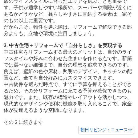
族のライフスタイルに合ったエリアを選ぶことも重要で
す。子供が通学しやすい場所や、スーパーや病院が近くに
あるかどうかなど、暮らしやすさに直結する要素は、家そ
のもの以上に重要です。
だからこそ、物件を選ぶ際は、リフォームで解決できる部
分よりも、立地や環境に注目しましょう。
3. 中古住宅＋リフォームで「自分らしさ」を実現する
中古住宅をリフォームする最大のメリットは、自分のライ
フスタイルや好みに合わせた住まいを作れる点です。新築
では選べない細部まで、自分の理想を追求できるのです。
例えば、壁紙の色や床材、照明のデザイン、キッチンの配
置など、全てを自分好みにカスタマイズできます。
中古物件を選んだ時点で、すでに予算を抑えることができ
るため、その分リフォームに充てる予算が確保できるのも
魅力です。また、既存の構造やレイアウトを活かしつつ、
現代的なデザインや便利な機能を取り入れることで、家全
体が見違えるような空間になります。
その２に続きます
朝日リビング：ニュース☆