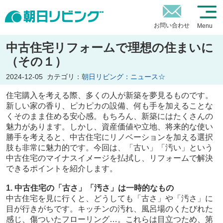
お問い合わせ
Menu
中古住宅リフォームで理想の住まいに
（その１）
2024-12-05
カテゴリ：
朝日リビング：ニュース☆
住宅購入を考える際、多くの人が新築を夢見るものです。
新しい家の香り、ピカピカの設備、何も手を加えることな
くそのまま住める安心感。もちろん、新築にはたくさんの
魅力があります。しかし、資産価値や立地、将来的な使い
勝手を考えると、中古住宅にリノベーションを加える選択
肢も非常に魅力的です。今回は、「古い」「汚い」という
中古住宅のマイナスイメージを払拭し、リフォームで解決
できるポイントを紹介します。
1. 中古住宅の「古さ」「汚さ」は一時的なもの
中古住宅を見に行くと、どうしても「古さ」や「汚さ」に
目が行きがちです。キッチンの汚れ、風呂場のくたびれた
感じ、傷ついたフローリング…。これらは目立つため、第