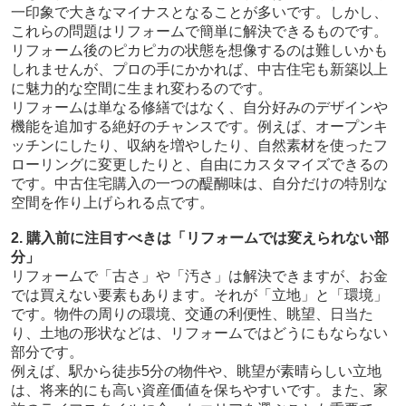
一印象で大きなマイナスとなることが多いです。しかし、
これらの問題はリフォームで簡単に解決できるものです。
リフォーム後のピカピカの状態を想像するのは難しいかも
しれませんが、プロの手にかかれば、中古住宅も新築以上
に魅力的な空間に生まれ変わるのです。
リフォームは単なる修繕ではなく、自分好みのデザインや
機能を追加する絶好のチャンスです。例えば、オープンキ
ッチンにしたり、収納を増やしたり、自然素材を使ったフ
ローリングに変更したりと、自由にカスタマイズできるの
です。中古住宅購入の一つの醍醐味は、自分だけの特別な
空間を作り上げられる点です。
2. 購入前に注目すべきは「リフォームでは変えられない部
分」
リフォームで「古さ」や「汚さ」は解決できますが、お金
では買えない要素もあります。それが「立地」と「環境」
です。物件の周りの環境、交通の利便性、眺望、日当た
り、土地の形状などは、リフォームではどうにもならない
部分です。
例えば、駅から徒歩5分の物件や、眺望が素晴らしい立地
は、将来的にも高い資産価値を保ちやすいです。また、家