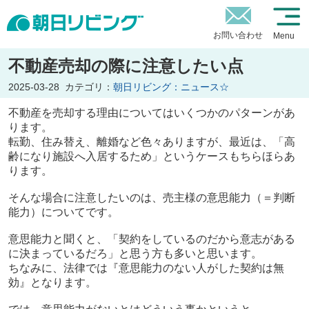
お問い合わせ
Menu
不動産売却の際に注意したい点
2025-03-28
カテゴリ：
朝日リビング：ニュース☆
不動産を売却する理由についてはいくつかのパターンがあ
ります。
転勤、住み替え、離婚など色々ありますが、最近は、「高
齢になり施設へ入居するため」というケースもちらほらあ
ります。
そんな場合に注意したいのは、売主様の意思能力（＝判断
能力）についてです。
意思能力と聞くと、「契約をしているのだから意志がある
に決まっているだろ」と思う方も多いと思います。
ちなみに、法律では『意思能力のない人がした契約は無
効』となります。