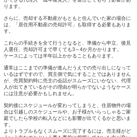
ります。
さらに、売却する不動産がもともと住んでいた家の場合に
は、「居住用不動産の売却許可」も取得する必要もありま
す。
これらの手続きを全て行うとなると、準備から申立、後見
人選任、売却許可まで早くても3～4か月かかります。
ケースによっては半年以上かかることもあります。
通常はここまでの準備が進んだうえでの売り出しになって
いるはずですので、買主側で気にすることではありません
が、売買契約時に売主の会話がスムーズにいかない、代理
人が出てきているがその理由が明らかでないようなケース
には注意が必要かもしれません。
契約後にスケジュールが変わってしまうと、住居物件の場
合は引越しのスケジュールや、お子様がいらっしゃるご家
庭でしたら学校の転入などにも影響が出てくるかと思いま
す。
よりトラブルもなくスムーズに完了するには、売主様がど