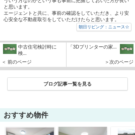
ういう方なのかという事も事前に把握しておいた方が良い
と思います。
エージェントと共に、事前の確認をしていただき、より安
心安全な不動産取引をしていただけたらと思います。
朝日リビング：ニュース☆
中古住宅検討時に
「3Dプリンターの家...
検...
＜ 前のページ
＞次のページ
ブログ記事一覧を見る
おすすめ物件