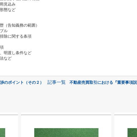
用見込み
形態など
歴（告知義務の範囲）
ブル
排除に関する条項
項
、明渡し条件など
法など
記事一覧
交渉のポイント（その２）
不動産売買取引における『重要事項説