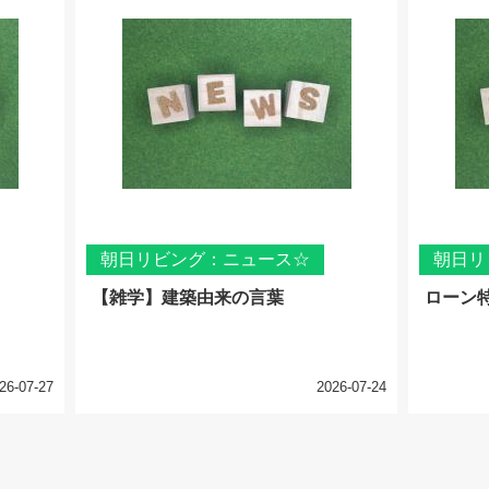
朝日リビング：ニュース☆
朝日リ
【雑学】建築由来の言葉
ローン
26-07-27
2026-07-24