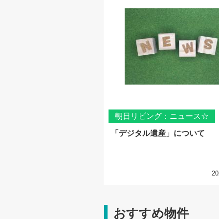
朝日リビング：ニュース☆
「デジタル遺産」について
20
おすすめ物件