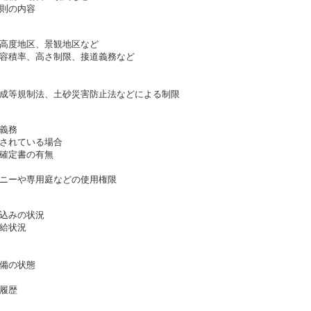
則の内容
高度地区、景観地区など
容積率、高さ制限、接道義務など
成等規制法、土砂災害防止法などによる制限
義務
されている場合
確定書の有無
ニーや専用庭などの使用権限
込みの状況
給状況
備の状態
履歴