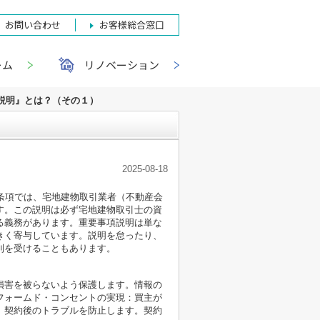
お問い合わせ
お客様総合窓口
ーム
リノベーション
説明』とは？（その１）
2025-08-18
条項では、宅地建物取引業者（不動産会
す。この説明は必ず宅地建物取引士の資
る義務があります。重要事項説明は単な
きく寄与しています。説明を怠ったり、
則を受けることもあります。
損害を被らないよう保護します。情報の
フォームド・コンセントの実現：買主が
、契約後のトラブルを防止します。契約