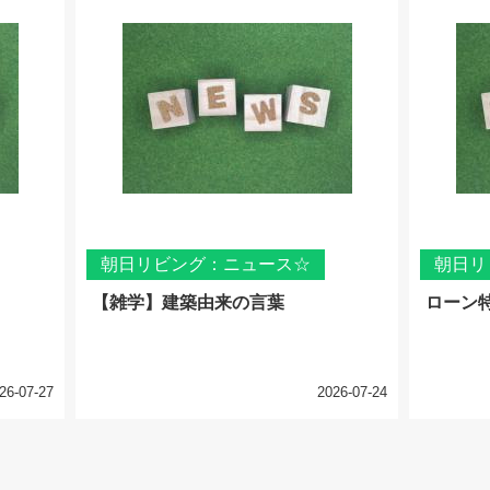
朝日リビング：ニュース☆
朝日リ
【雑学】建築由来の言葉
ローン
26-07-27
2026-07-24