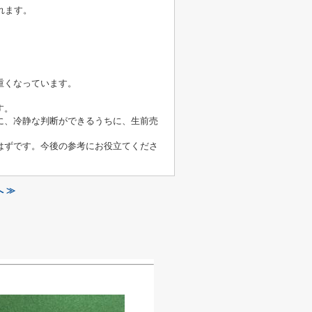
れます。
重くなっています。
す。
に、冷静な判断ができるうちに、生前売
はずです。今後の参考にお役立てくださ
へ ≫