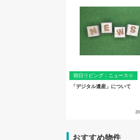
朝日リビング：ニュース☆
「デジタル遺産」について
20
おすすめ物件