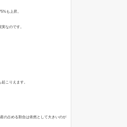
75%も上昇。
現実なのです。
も起こりえます。
動産の占める割合は依然として大きいのが