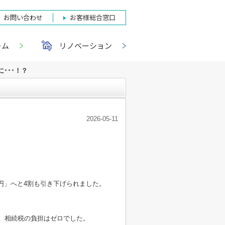
お問い合わせ
お客様総合窓口
ーム
リノベーション
･･･！？
2026-05-11
0万円」へと4割も引き下げられました。
なり、相続税の負担はゼロでした。