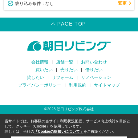
変更
絞り込み条件：
なし
PAGE TOP
会社情報
店舗一覧
お問い合わせ
買いたい
売りたい
借りたい
貸したい
リフォーム
リノベーション
プライバシーポリシー
利用規約
サイトマップ
©
2026
朝日リビング株式会社
当サイトでは、お客様の当サイト利用状況把握、サービス向上検討を目的と
して、クッキー（Cookie）を使用しています。
詳しくは、当社の
「Cookieの取扱いについて」
をご確認ください。