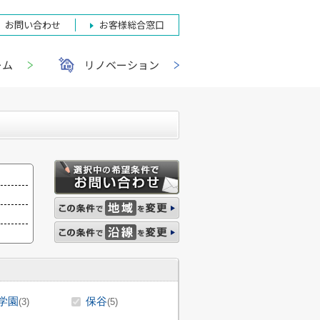
お問い合わせ
お客様総合窓口
ーム
リノベーション
学園
保谷
(3)
(5)