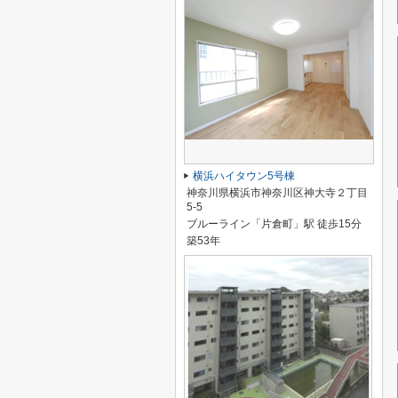
横浜ハイタウン5号棟
神奈川県横浜市神奈川区神大寺２丁目
5-5
ブルーライン「片倉町」駅 徒歩15分
築53年