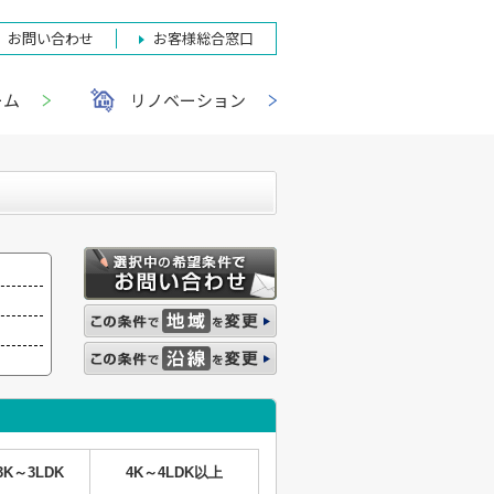
お問い合わせ
お客様総合窓口
ーム
リノベーション
3K～3LDK
4K～4LDK以上