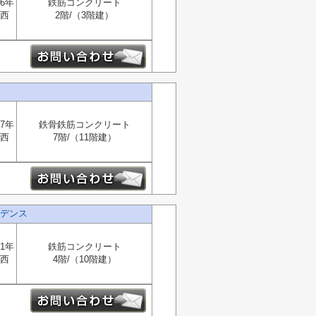
6年
鉄筋コンクリート
西
2階/（3階建）
7年
鉄骨鉄筋コンクリート
西
7階/（11階建）
デンス
1年
鉄筋コンクリート
西
4階/（10階建）