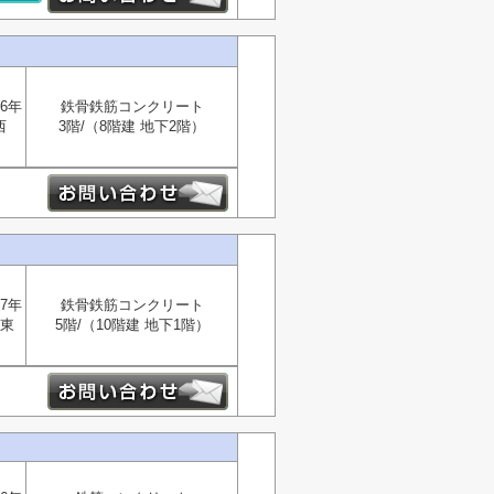
6年
鉄骨鉄筋コンクリート
西
3階/（8階建 地下2階）
7年
鉄骨鉄筋コンクリート
東
5階/（10階建 地下1階）