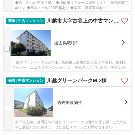
◆広い土地の平屋戸建！ ◆増改築リフォーム履歴あり！ 建物利用可
能です ◆角地！土地230坪超あり ◆南庭・家庭菜園あり！
川越市大字古谷上の中古マンション
売買 | 中古マンション
過去掲載物件
川越グリーンパークO-2号棟：東武東上線川越にも近くて便利。便利な
スーパー「エコス グリーンパーク店」敷地内にございます。中古ながら
も綺麗な室内と魅力的な住環境のマンションで...
川越グリーンパークM-2棟
売買 | 中古マンション
過去掲載物件
東武東上線川越周辺や川越グリーンパークで物件を探す際、こだわり
やご要望などがあれば、ぜひ当社スタッフにお聞かせ下さい。