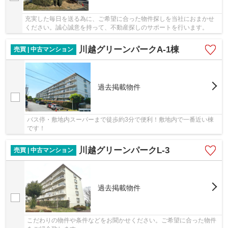
充実した毎日を送る為に、ご希望に合った物件探しを当社におまかせ
ください。誠心誠意を持って、不動産探しのサポートを行います。
川越グリーンパークA-1棟
売買 | 中古マンション
過去掲載物件
バス停・敷地内スーパーまで徒歩約3分で便利！敷地内で一番近い棟
です！
川越グリーンパークL-3
売買 | 中古マンション
過去掲載物件
こだわりの物件や条件などをお聞かせください。ご希望に合った物件