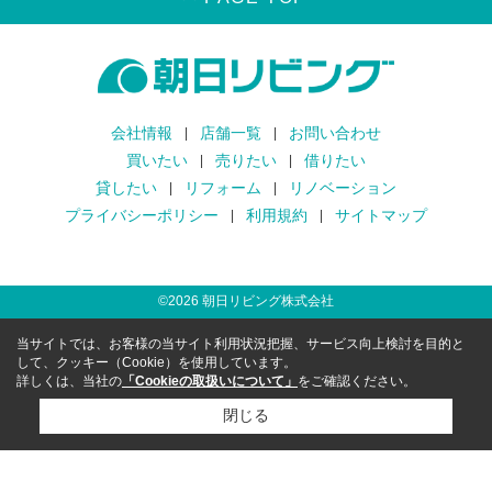
会社情報
店舗一覧
お問い合わせ
買いたい
売りたい
借りたい
貸したい
リフォーム
リノベーション
プライバシーポリシー
利用規約
サイトマップ
©
2026
朝日リビング株式会社
当サイトでは、お客様の当サイト利用状況把握、サービス向上検討を目的と
して、クッキー（Cookie）を使用しています。
詳しくは、当社の
「Cookieの取扱いについて」
をご確認ください。
閉じる