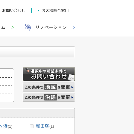
お問い合わせ
お客様総合窓口
ーム
リノベーション
ヶ浜
和田塚
(1)
(1)