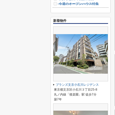
今週のオープンハウス特集
新着物件
ブランズ文京小石川レジデンス
東京都文京区小石川３丁目25-8
丸ノ内線「後楽園」駅 徒歩7分
築7年