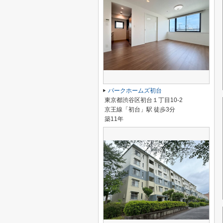
パークホームズ初台
東京都渋谷区初台１丁目10-2
京王線「初台」駅 徒歩3分
築11年