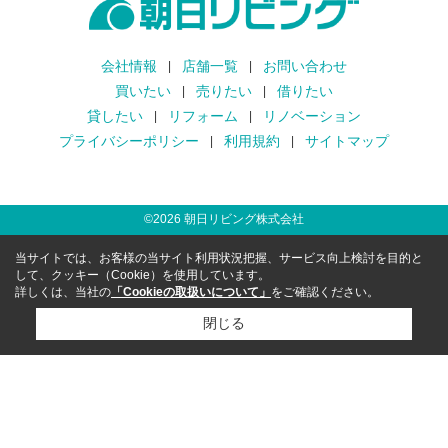
会社情報
店舗一覧
お問い合わせ
買いたい
売りたい
借りたい
貸したい
リフォーム
リノベーション
プライバシーポリシー
利用規約
サイトマップ
©
2026
朝日リビング株式会社
当サイトでは、お客様の当サイト利用状況把握、サービス向上検討を目的と
して、クッキー（Cookie）を使用しています。
詳しくは、当社の
「Cookieの取扱いについて」
をご確認ください。
閉じる