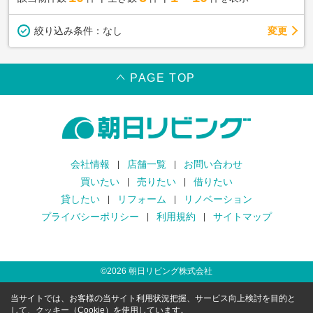
変更
絞り込み条件：
なし
PAGE TOP
会社情報
店舗一覧
お問い合わせ
買いたい
売りたい
借りたい
貸したい
リフォーム
リノベーション
プライバシーポリシー
利用規約
サイトマップ
©
2026
朝日リビング株式会社
当サイトでは、お客様の当サイト利用状況把握、サービス向上検討を目的と
して、クッキー（Cookie）を使用しています。