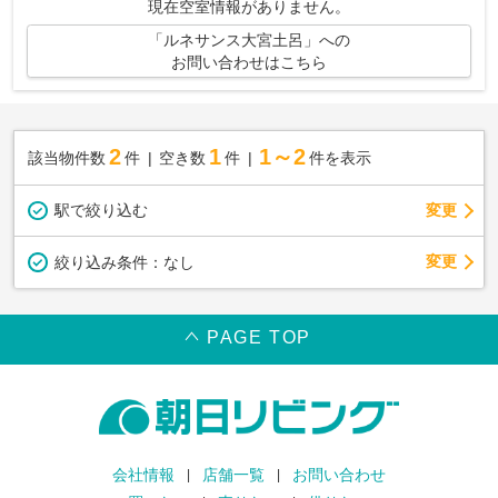
現在空室情報がありません。
「ルネサンス大宮土呂」への
お問い合わせはこちら
2
1
1～2
該当物件数
件
空き数
件
件を表示
駅で絞り込む
変更
変更
絞り込み条件：
なし
PAGE TOP
会社情報
店舗一覧
お問い合わせ