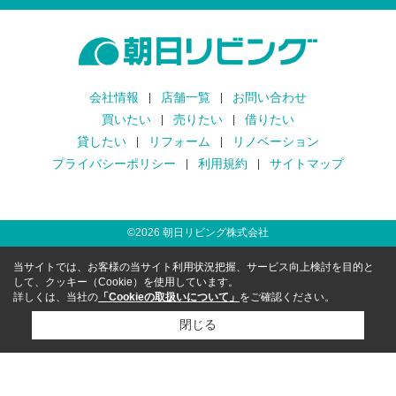
会社情報
店舗一覧
お問い合わせ
買いたい
売りたい
借りたい
貸したい
リフォーム
リノベーション
プライバシーポリシー
利用規約
サイトマップ
©
2026
朝日リビング株式会社
当サイトでは、お客様の当サイト利用状況把握、サービス向上検討を目的と
して、クッキー（Cookie）を使用しています。
詳しくは、当社の
「Cookieの取扱いについて」
をご確認ください。
閉じる