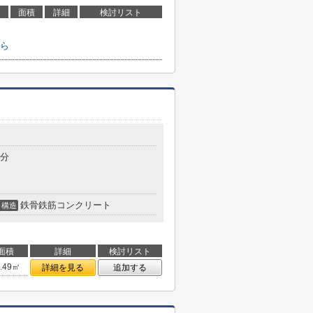
面積
詳細
検討リスト
ら
4分
鉄骨鉄筋コンクリート
構造
面積
詳細
検討リスト
5.49㎡
詳細を見る
追加する