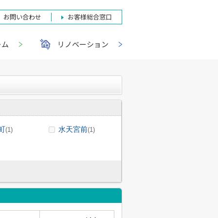
お問い合わせ
お客様総合窓口
ーム
リノベーション
町
水天宮前
(1)
(1)