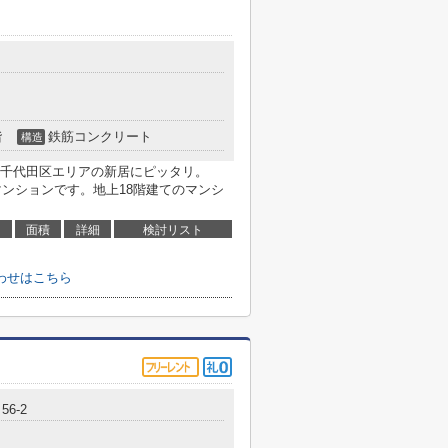
階
鉄筋コンクリート
構造
千代田区エリアの新居にピッタリ。
マンションです。地上18階建てのマンシ
面積
詳細
検討リスト
わせはこちら
6-2