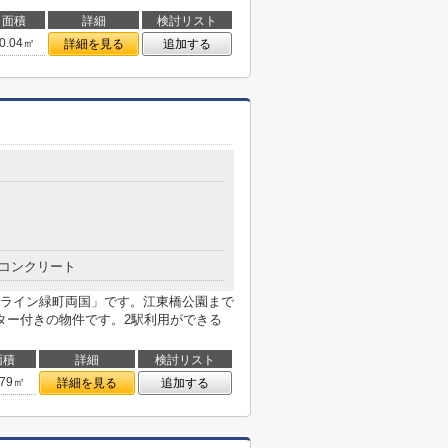
面積
詳細
検討リスト
0.04㎡
詳細を見る
追加する
コンクリート
ライン緑町両国」です。江東橋公園まで
ター付きの物件です。2駅利用ができる
面積
詳細
検討リスト
.79㎡
詳細を見る
追加する