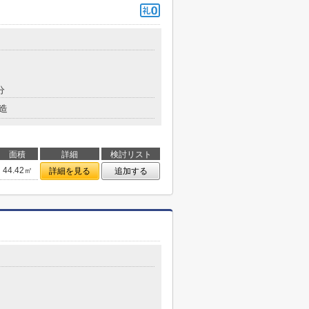
分
造
面積
詳細
検討リスト
44.42㎡
詳細を見る
追加する