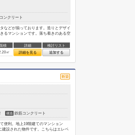
コンクリート
タなどが揃っております。造りとデザイ
きるマンションです。落ち着きのある空
面積
詳細
検討リスト
2.20㎡
詳細を見る
追加する
階
鉄筋コンクリート
構造
て便利。地上19階建てのマンション
に建設された物件です。こちらはエレベ