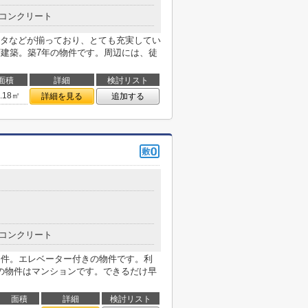
コンクリート
タなどが揃っており、とても充実してい
層建築。築7年の物件です。周辺には、徒
面積
詳細
検討リスト
3.18㎡
詳細を見る
追加する
コンクリート
物件。エレベーター付きの物件です。利
の物件はマンションです。できるだけ早
面積
詳細
検討リスト