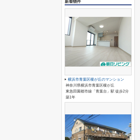
新着物件
横浜市青葉区榎が丘のマンション
神奈川県横浜市青葉区榎が丘
東急田園都市線「青葉台」駅 徒歩2分
築1年