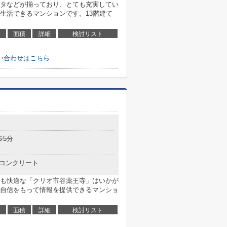
タなどが揃っており、とても充実してい
生活できるマンションです。13階建て
面積
詳細
検討リスト
い合わせはこちら
歩5分
コンクリート
も快適な「クリオ市谷薬王寺」はいかが
自信をもって情報を提供できるマンショ
面積
詳細
検討リスト