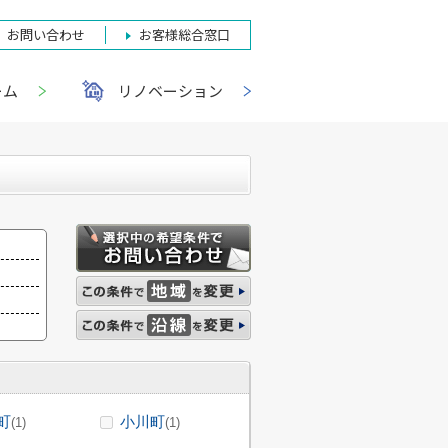
お問い合わせ
お客様総合窓口
ーム
リノベーション
町
小川町
(1)
(1)