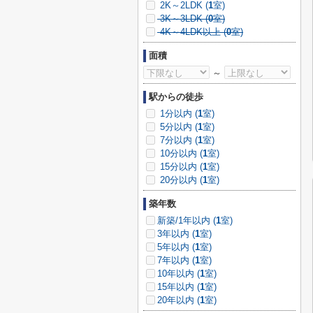
2K～2LDK (
1
室)
3K～3LDK (
0
室)
4K～4LDK以上 (
0
室)
面積
～
駅からの徒歩
1分以内 (
1
室)
5分以内 (
1
室)
7分以内 (
1
室)
10分以内 (
1
室)
15分以内 (
1
室)
20分以内 (
1
室)
築年数
新築/1年以内 (
1
室)
3年以内 (
1
室)
5年以内 (
1
室)
7年以内 (
1
室)
10年以内 (
1
室)
15年以内 (
1
室)
20年以内 (
1
室)