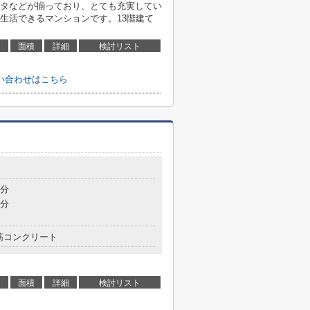
タなどが揃っており、とても充実してい
生活できるマンションです。13階建て
面積
詳細
検討リスト
い合わせはこちら
7分
9分
筋コンクリート
面積
詳細
検討リスト