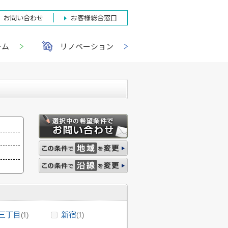
お問い合わせ
お客様総合窓口
ーム
リノベーション
三丁目
新宿
(1)
(1)