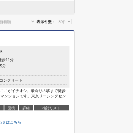
表示件数：
5
徒歩11分
5分
コンクリート
ここがイチオシ。最寄りの駅まで徒歩
はマンションです。東京リーシングセン
面積
詳細
検討リスト
わせはこちら