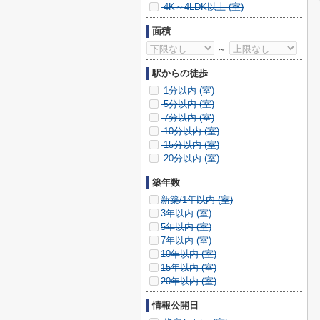
4K～4LDK以上 (
室)
面積
～
駅からの徒歩
1分以内 (
室)
5分以内 (
室)
7分以内 (
室)
10分以内 (
室)
15分以内 (
室)
20分以内 (
室)
築年数
新築/1年以内 (
室)
3年以内 (
室)
5年以内 (
室)
7年以内 (
室)
10年以内 (
室)
15年以内 (
室)
20年以内 (
室)
情報公開日