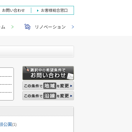
お問い合わせ
お客様総合窓口
ーム
リノベーション
頭公園
(1)