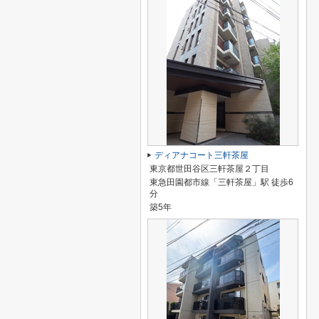
ディアナコート三軒茶屋
東京都世田谷区三軒茶屋２丁目
東急田園都市線「三軒茶屋」駅 徒歩6
分
築5年