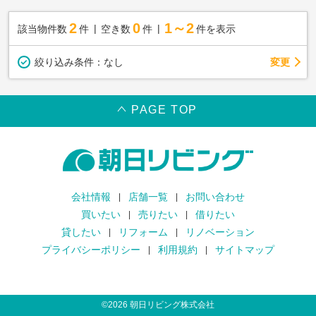
2
0
1～2
該当物件数
件
空き数
件
件を表示
変更
絞り込み条件：
なし
PAGE TOP
会社情報
店舗一覧
お問い合わせ
買いたい
売りたい
借りたい
貸したい
リフォーム
リノベーション
プライバシーポリシー
利用規約
サイトマップ
©
2026
朝日リビング株式会社