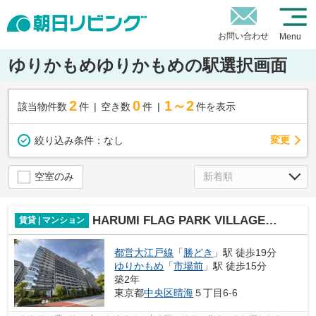
お問い合わせ
Menu
ゆりかもめゆりかもめの駅選択画面
2
0
1～2
該当物件数
件
空き数
件
件を表示
変更
絞り込み条件：
なし
空室のみ
HARUMI FLAG PARK VILLAGE F棟
賃貸 | マンション
都営大江戸線
「
勝どき
」駅 徒歩19分
ゆりかもめ
「
市場前
」駅 徒歩15分
築2年
東京都
中央区
晴海
５丁目6-6