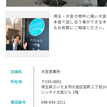
埼玉・大宮の物件に強い大宮
本音で話し合う事ができるオ
もお気軽にご相談ください。
店舗名
大宮営業所
所在地
〒330-0802
埼玉県さいたま市大宮区宮町２丁目10
シンテイ大宮ビル 1階
電話番号
048-645-2311