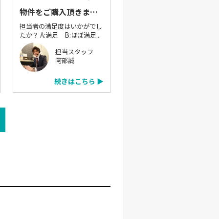
物件をご購入頂きました：M.T様
担当者の満足度はいかがでし
たか？ A:満足 B:ほぼ満足...
担当スタッフ
阿部誠
続きはこちら ▶