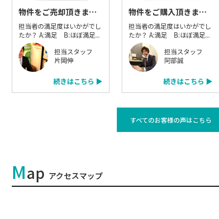
物件をご売却頂きました：A.O様
物件をご購入頂きました：S.I様
担当者の満足度はいかがでし
担当者の満足度はいかがでし
たか？ A:満足 B:ほぼ満足...
たか？ A:満足 B:ほぼ満足...
担当スタッフ
担当スタッフ
片岡伸
阿部誠
続きはこちら ▶
続きはこちら ▶
すべてのお客様の声はこちら
M
ap
アクセスマップ