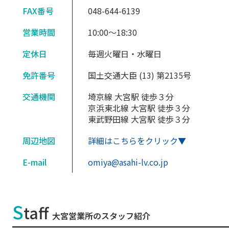
FAX番号
048-644-6139
営業時間
10:00〜18:30
定休日
毎週火曜日・水曜日
免許番号
国土交通大臣 (13) 第2135号
交通機関
埼京線 大宮駅 徒歩３分
京浜東北線 大宮駅 徒歩３分
東武野田線 大宮駅 徒歩３分
周辺地図
詳細はこちらをクリック▼
E-mail
omiya@asahi-lv.co.jp
S
taff
大宮営業所のスタッフ紹介