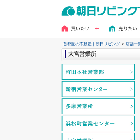
買いたい
売りたい
首都圏の不動産｜朝日リビング
>
店舗一
大宮営業所