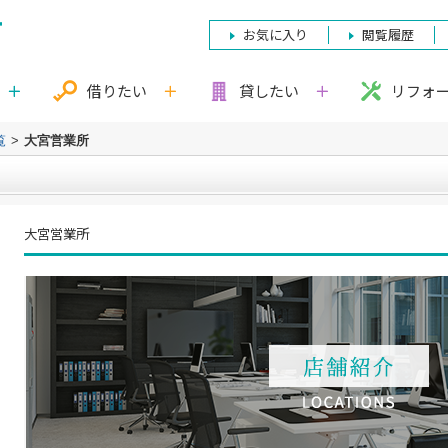
お気に入り
閲覧履歴
借りたい
貸したい
リフォ
覧
>
大宮営業所
大宮営業所