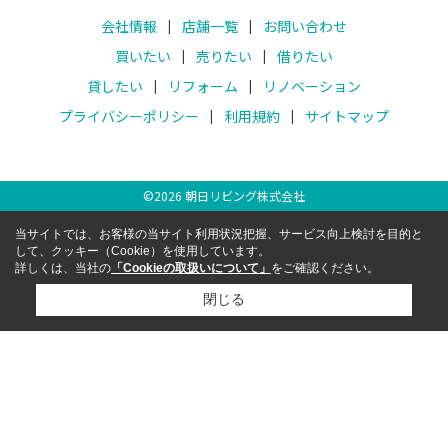
会社情報
店舗一覧
お問い合わせ
買いたい
売りたい
借りたい
貸したい
リフォーム
リノベーション
プライバシーポリシー
利用規約
サイトマップ
©
2026
朝日リビング株式会社
当サイトでは、お客様の当サイト利用状況把握、サービス向上検討を目的と
して、クッキー（Cookie）を使用しています。
詳しくは、当社の
「Cookieの取扱いについて」
をご確認ください。
閉じる