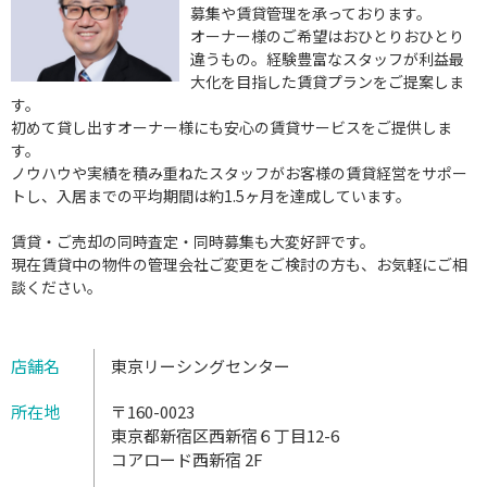
募集や賃貸管理を承っております。
オーナー様のご希望はおひとりおひとり
違うもの。経験豊富なスタッフが利益最
大化を目指した賃貸プランをご提案しま
す。
初めて貸し出すオーナー様にも安心の賃貸サービスをご提供しま
す。
ノウハウや実績を積み重ねたスタッフがお客様の賃貸経営をサポー
トし、入居までの平均期間は約1.5ヶ月を達成しています。
賃貸・ご売却の同時査定・同時募集も大変好評です。
現在賃貸中の物件の管理会社ご変更をご検討の方も、お気軽にご相
談ください。
店舗名
東京リーシングセンター
所在地
〒160-0023
東京都新宿区西新宿６丁目12-6
コアロード西新宿 2F