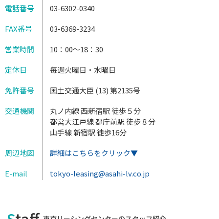
電話番号
03-6302-0340
FAX番号
03-6369-3234
営業時間
10：00～18：30
定休日
毎週火曜日・水曜日
免許番号
国土交通大臣 (13) 第2135号
交通機関
丸ノ内線 西新宿駅 徒歩５分
都営大江戸線 都庁前駅 徒歩８分
山手線 新宿駅 徒歩16分
周辺地図
詳細はこちらをクリック▼
E-mail
tokyo-leasing@asahi-lv.co.jp
Staff
東京リーシングセンターのスタッフ紹介