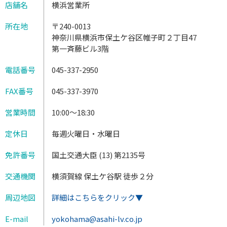
店舗名
横浜営業所
所在地
〒240-0013
神奈川県横浜市保土ケ谷区帷子町２丁目47
第一斉藤ビル3階
電話番号
045-337-2950
FAX番号
045-337-3970
営業時間
10:00～18:30
定休日
毎週火曜日・水曜日
免許番号
国土交通大臣 (13) 第2135号
交通機関
横須賀線 保土ケ谷駅 徒歩２分
周辺地図
詳細はこちらをクリック▼
E-mail
yokohama@asahi-lv.co.jp