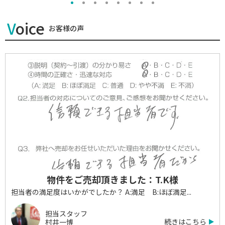
Voice
お客様の声
物件をご売却頂きました：T.K様
担当者の満足度はいかがでしたか？ A:満足 B:ほぼ満足...
担当スタッフ
続きはこちら
村井一博