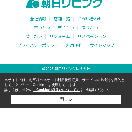
会社情報
店舗一覧
お問い合わせ
買いたい
売りたい
借りたい
貸したい
リフォーム
リノベーション
プライバシーポリシー
利用規約
サイトマップ
©
2026
朝日リビング株式会社
当サイトでは、お客様の当サイト利用状況把握、サービス向上検討を目的と
して、クッキー（Cookie）を使用しています。
詳しくは、当社の
「Cookieの取扱いについて」
をご確認ください。
閉じる