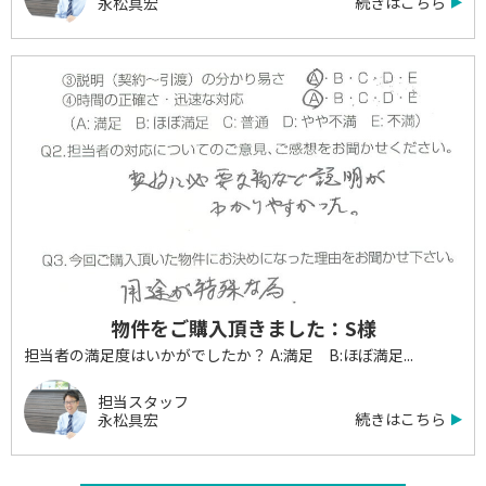
続きはこちら
永松具宏
物件をご購入頂きました：S様
担当者の満足度はいかがでしたか？ A:満足 B:ほぼ満足...
担当スタッフ
続きはこちら
永松具宏