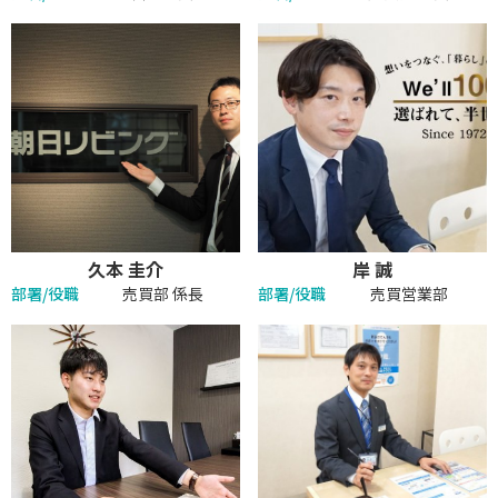
久本 圭介
岸 誠
部署/役職
売買部 係長
部署/役職
売買営業部