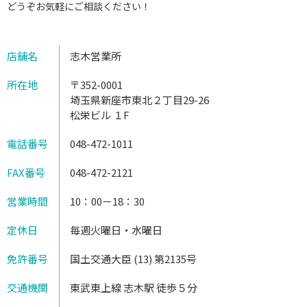
どうぞお気軽にご相談ください！
店舗名
志木営業所
所在地
〒352-0001
埼玉県新座市東北２丁目29-26
松栄ビル １F
電話番号
048-472-1011
FAX番号
048-472-2121
営業時間
10：00－18：30
定休日
毎週火曜日・水曜日
免許番号
国土交通大臣 (13) 第2135号
交通機関
東武東上線 志木駅 徒歩５分