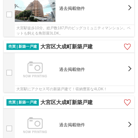
過去掲載物件
大宮駅徒歩10分。総戸数187戸のビッグコミュニティマンション。ペ
ットも飼える角部屋3LDK。
大宮区大成町新築戸建
売買 | 新築一戸建
過去掲載物件
大宮駅にアクセス可の新築戸建て！収納豊富な4LDK！
大宮区大成町新築戸建
売買 | 新築一戸建
過去掲載物件