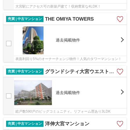
大宮駅にアクセス可の新築戸建て！収納豊富な4LDK！
THE OMIYA TOWERS
売買 | 中古マンション
過去掲載物件
表面利回り5%のオーナーチェンジ物件！人気のタワーマンション！
グランドシティ大宮ウエストタワー
売買 | 中古マンション
過去掲載物件
総戸数590戸のビッグコミュニティ。リフォーム歴あり3LDK
洋伸大宮マンション
売買 | 中古マンション