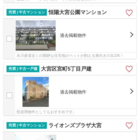
恒陽大宮公園マンション
売買 | 中古マンション
過去掲載物件
氷川参道近くの閑静な住宅地のペットが飼える東向きの3LDK！
大宮区宮町5丁目戸建
売買 | 中古一戸建
過去掲載物件
投資用物件としてもおすすめです。
ライオンズプラザ大宮
売買 | 中古マンション