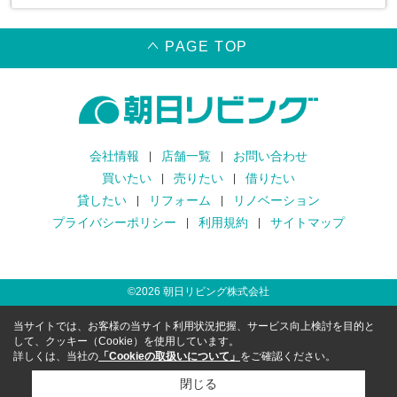
PAGE TOP
会社情報
店舗一覧
お問い合わせ
買いたい
売りたい
借りたい
貸したい
リフォーム
リノベーション
プライバシーポリシー
利用規約
サイトマップ
©
2026
朝日リビング株式会社
当サイトでは、お客様の当サイト利用状況把握、サービス向上検討を目的と
して、クッキー（Cookie）を使用しています。
詳しくは、当社の
「Cookieの取扱いについて」
をご確認ください。
閉じる