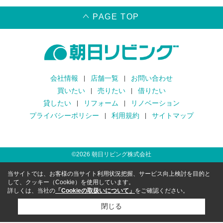
PAGE TOP
会社情報
店舗一覧
お問い合わせ
買いたい
売りたい
借りたい
貸したい
リフォーム
リノベーション
プライバシーポリシー
利用規約
サイトマップ
©
2026
朝日リビング株式会社
当サイトでは、お客様の当サイト利用状況把握、サービス向上検討を目的と
して、クッキー（Cookie）を使用しています。
詳しくは、当社の
「Cookieの取扱いについて」
をご確認ください。
閉じる