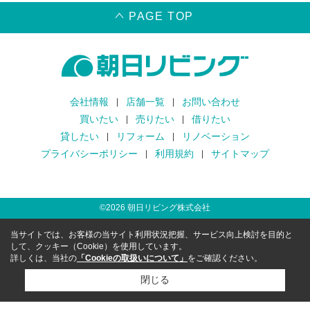
PAGE TOP
会社情報
店舗一覧
お問い合わせ
買いたい
売りたい
借りたい
貸したい
リフォーム
リノベーション
プライバシーポリシー
利用規約
サイトマップ
©
2026
朝日リビング株式会社
当サイトでは、お客様の当サイト利用状況把握、サービス向上検討を目的と
して、クッキー（Cookie）を使用しています。
詳しくは、当社の
「Cookieの取扱いについて」
をご確認ください。
閉じる