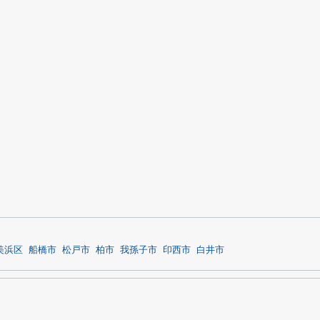
美浜区
船橋市
松戸市
柏市
我孫子市
印西市
白井市