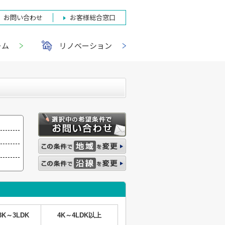
お問い合わせ
お客様総合窓口
ーム
リノベーション
3K～3LDK
4K～4LDK以上