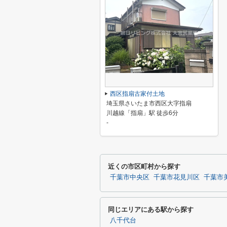
西区指扇古家付土地
埼玉県さいたま市西区大字指扇
川越線「指扇」駅 徒歩6分
-
近くの市区町村から探す
千葉市中央区
千葉市花見川区
千葉市
同じエリアにある駅から探す
八千代台