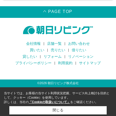
PAGE TOP
会社情報
店舗一覧
お問い合わせ
買いたい
売りたい
借りたい
貸したい
リフォーム
リノベーション
プライバシーポリシー
利用規約
サイトマップ
©
2026
朝日リビング株式会社
当サイトでは、お客様の当サイト利用状況把握、サービス向上検討を目的と
して、クッキー（Cookie）を使用しています。
詳しくは、当社の
「Cookieの取扱いについて」
をご確認ください。
閉じる