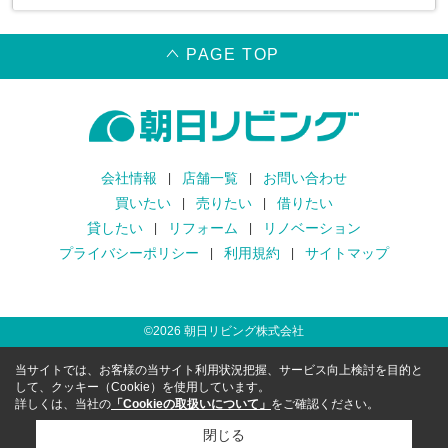
PAGE TOP
会社情報
店舗一覧
お問い合わせ
買いたい
売りたい
借りたい
貸したい
リフォーム
リノベーション
プライバシーポリシー
利用規約
サイトマップ
©
2026
朝日リビング株式会社
当サイトでは、お客様の当サイト利用状況把握、サービス向上検討を目的と
して、クッキー（Cookie）を使用しています。
詳しくは、当社の
「Cookieの取扱いについて」
をご確認ください。
閉じる