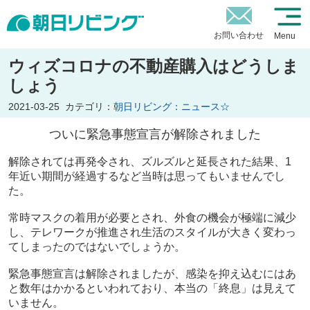
お問い合わせ
Menu
ウィズコロナの不動産購入はどうしま
しょう
2021-03-25
カテゴリ：
朝日リビング：ニュース☆
ついに緊急事態宣言が解除されました
解除されては再発令され、ズルズルと延長された結果、1
年近い期間が経過するなど当時は思ってもいませんでし
た。
常時マスクの着用が必要とされ、外食の機会が極端に減少
し、テレワークが推進され生活のスタイルが大きく変わっ
てしまったのではないでしょうか。
緊急事態宣言は解除されましたが、感染を抑え込むにはあ
と数年はかかるといわれており、本当の「終息」は見えて
いません。