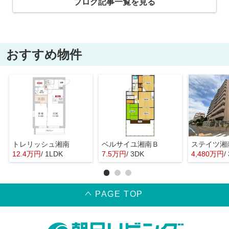
ブログ記事一覧を見る
おすすめ物件
トレリッシュ湘南
ベルサイユ湘南Ｂ
ステイツ湘
12.4万円
/ 1LDK
7.5万円
/ 3DK
4,480万円
/
PAGE TOP