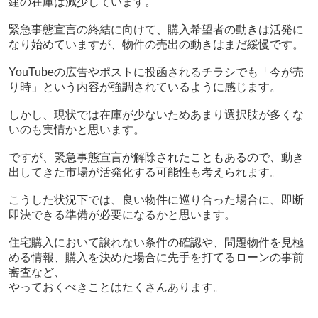
建の在庫は減少しています。
緊急事態宣言の終結に向けて、購入希望者の動きは活発に
なり始めていますが、物件の売出の動きはまだ緩慢です。
YouTubeの広告やポストに投函されるチラシでも「今が売
り時」という内容が強調されているように感じます。
しかし、現状では在庫が少ないためあまり選択肢が多くな
いのも実情かと思います。
ですが、緊急事態宣言が解除されたこともあるので、動き
出してきた市場が活発化する可能性も考えられます。
こうした状況下では、良い物件に巡り合った場合に、即断
即決できる準備が必要になるかと思います。
住宅購入において譲れない条件の確認や、問題物件を見極
める情報、購入を決めた場合に先手を打てるローンの事前
審査など、
やっておくべきことはたくさんあります。