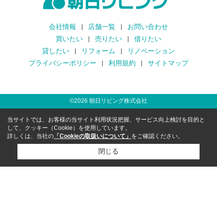
会社情報
店舗一覧
お問い合わせ
買いたい
売りたい
借りたい
貸したい
リフォーム
リノベーション
プライバシーポリシー
利用規約
サイトマップ
©
2026
朝日リビング株式会社
当サイトでは、お客様の当サイト利用状況把握、サービス向上検討を目的と
して、クッキー（Cookie）を使用しています。
詳しくは、当社の
「Cookieの取扱いについて」
をご確認ください。
閉じる