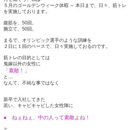
５月のゴールデンウィーク休暇 ～ 本日まで、日々、筋トレ
を実施しております。
腹筋を、50回。
腕立て、50回。
まるで、オリンピック選手のような訓練を
２日に１回のペースで、日々実施しておるのです。
筋トレの目的としては
鬼嫁以外の女性に
「素敵！」
と…
なんて、不純な事ではなく
新卒で入社してきた
若い、キャピキャピした女性陣に
● ねぇねぇ、中の人って素敵よね！
と…