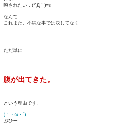
噂されたい…
(*´Д｀)=з
なんて
これまた、不純な事では決してなく
ただ単に
腹が出てきた。
という理由です。
(｀・ω・´)ゞ
ぶひー