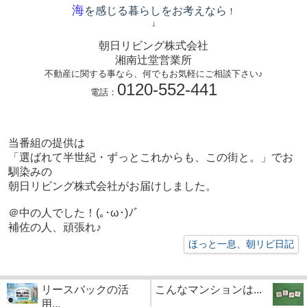
海
を感じる暮らしをお考えなら
！
↓
朝日リビング株式会社
湘南辻堂営業所
不動産に関する事なら、何でもお気軽にご相談下さい♪
0120-552-441
電話：
当番組の提供は
「選ばれて半世紀・ずっとこれからも、この街と。」でお
馴染みの
朝日リビング株式会社がお届けしました。
＠中の人でした！(｡･ω･)ﾉﾞ
補佐の人、頑張れ♪
ほっと一息、朝リビ日記
リースバックの活
こんなマンションは...
用...