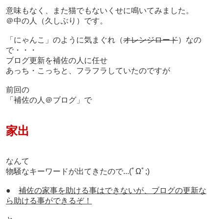
意味もなく、また猫でもないくせに
鳴いてみました。
＠中の人（久しぶり）です。
「にゃんこ」のように気まぐれ（
オレンジロード
）なの
で・・・
ブログ更新を補佐の人に任せ
あっち・こっちと、フラフラしていたのですが
前回の
「補佐の人＠ブログ」で
家出
なんて
物騒なキーワードが出てきたので...(ﾟΩﾟ;)
●
補佐の家事を助ける事はできないが、ブログの更新な
ら助ける事ができるぞ！