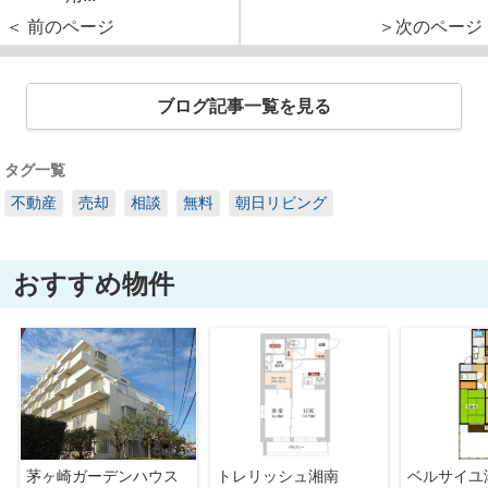
＜ 前のページ
＞次のページ
ブログ記事一覧を見る
タグ一覧
不動産
売却
相談
無料
朝日リビング
おすすめ物件
茅ヶ崎ガーデンハウス
トレリッシュ湘南
ベルサイユ