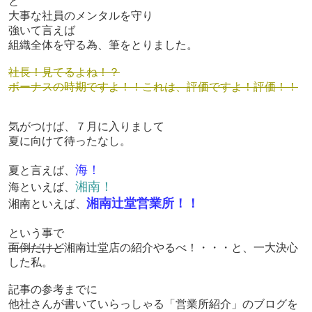
と
大事な社員のメンタルを守り
強いて言えば
組織全体を守る為、筆をとりました。
社長！見てるよね！？
ボーナスの時期ですよ！！これは、評価ですよ！評価！！
気がつけば、７月に入りまして
夏に向けて待ったなし。
海！
夏と言えば、
湘南！
海といえば、
湘南辻堂営業所！！
湘南といえば、
という事で
面倒だけど
湘南辻堂店の紹介やるべ！・・・と、一大決心
した私。
記事の参考までに
他社さんが書いていらっしゃる
「営業所紹介」のブログを