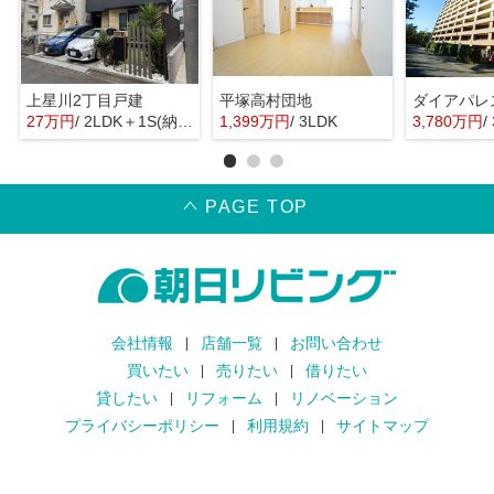
上星川2丁目戸建
平塚高村団地
27万円
/ 2LDK＋1S(納戸)
1,399万円
/ 3LDK
3,780万円
/
PAGE TOP
会社情報
店舗一覧
お問い合わせ
買いたい
売りたい
借りたい
貸したい
リフォーム
リノベーション
プライバシーポリシー
利用規約
サイトマップ