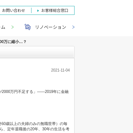
お問い合わせ
お客様総合窓口
ーム
リノベーション
200万に縮小…？
2021-11-04
00万円不足する」――2019年に金融
妻60歳以上の夫婦のみの無職世帯）の毎
から、定年退職後の20年、30年の生活を考