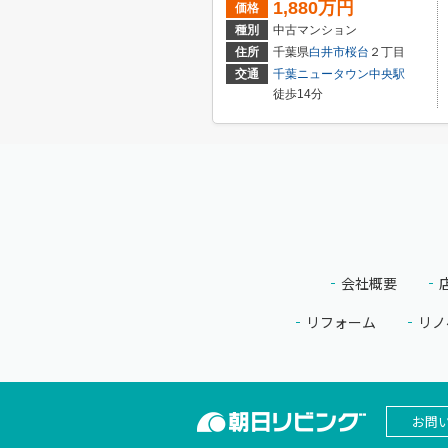
1,880万円
価格
種別
中古マンション
住所
千葉県
白井市
桜台
２丁目
交通
千葉ニュータウン中央駅
徒歩14分
会社概要
リフォーム
リノ
お問