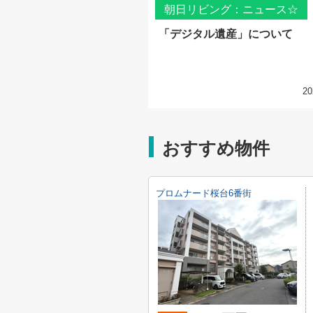
朝日リビング：ニュース☆
「デジタル遺産」について
20
おすすめ物件
プロムナード桜台6番街