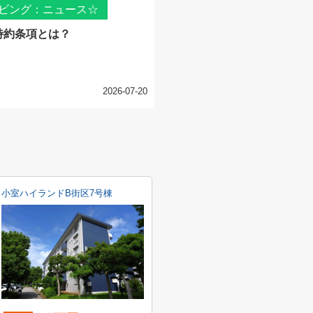
ビング：ニュース☆
特約条項とは？
2026-07-20
小室ハイランドB街区7号棟