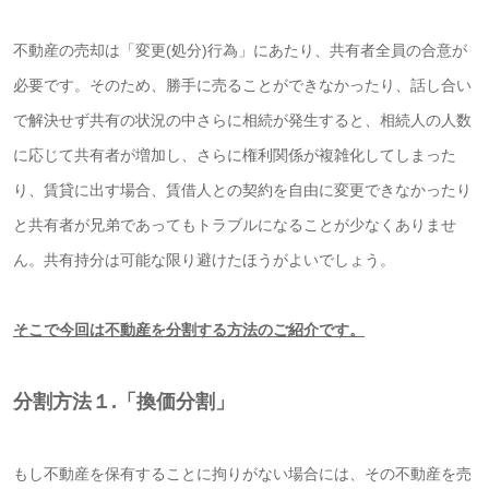
不動産の売却は「変更(処分)行為」にあたり、共有者全員の合意が
必要です。そのため、勝手に売ることができなかったり、話し合い
で解決せず共有の状況の中さらに相続が発生すると、相続人の人数
に応じて共有者が増加し、さらに権利関係が複雑化してしまった
り、賃貸に出す場合、賃借人との契約を自由に変更できなかったり
と共有者が兄弟であってもトラブルになることが少なくありませ
ん。
共有持分は可能な限り避けたほうがよいでしょう。
そこで今回は不動産を分割する方法のご紹介です。
分割方法１.
「換価分割」
もし不動産を保有することに拘りがない場合には、その不動産を売