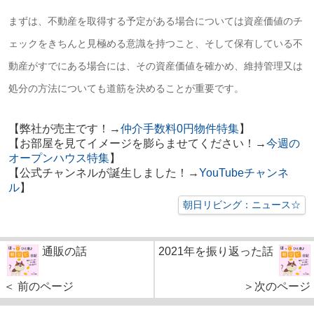
まずは、不動産を取得する予定がある場合については資産価値のチ
ェックをきちんと見極める意識を持つこと、そして保有している不
動産がすでにある場合には、その資産価値を確かめ、維持管理又は
処分の方法についても道筋を決めることが重要です。
【弊社が売主です！→
仲介手数料0円物件特集
】
【お部屋を見てイメージを膨らませてください！→
今週の
オープンハウス特集
】
【公式チャンネルが誕生しました！→
YouTubeチャンネ
ル
】
朝日リビング：ニュース☆
通販の話
2021年を振り返った話
＜ 前のページ
＞次のページ