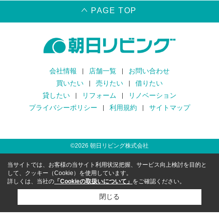
PAGE TOP
会社情報
店舗一覧
お問い合わせ
買いたい
売りたい
借りたい
貸したい
リフォーム
リノベーション
プライバシーポリシー
利用規約
サイトマップ
©
2026
朝日リビング株式会社
当サイトでは、お客様の当サイト利用状況把握、サービス向上検討を目的と
して、クッキー（Cookie）を使用しています。
詳しくは、当社の
「Cookieの取扱いについて」
をご確認ください。
閉じる