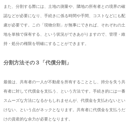
また、分割する際には、土地の測量や、隣地の所有者との境界の確
認などが必要になり、手続きに係る時間や手間、コストなどにも配
慮が必要です。
この「現物分割」が無事にできれば、それぞれの土
地を単独で保有する、という状況ができあがりますので、管理・維
持・処分の権限を明確にすることができます。
分割方法その３「代償分割」
最後は、共有者の一人が不動産を所有することとし、持分を失う共
有者に対して代償金を支払う、という方法です。
手続き的には一番
スムーズな方法になるかもしれませんが、代償金を支払わないとい
けない、という点がネックとなります。
共有者に代償金を支払うだ
けの資産的な余力が必要となります。