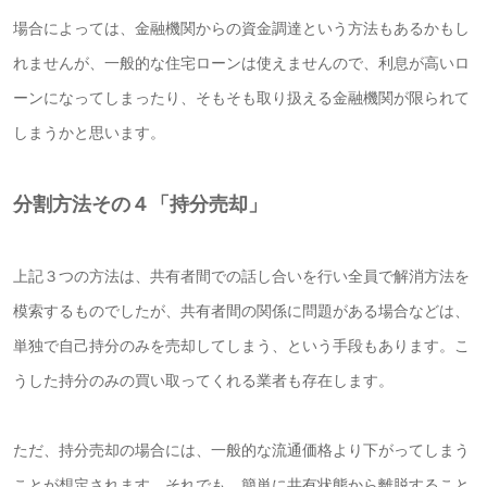
場合によっては、金融機関からの資金調達という方法もあるかもし
れませんが、一般的な住宅ローンは使えませんので、利息が高いロ
ーンになってしまったり、そもそも取り扱える金融機関が限られて
しまうかと思います。
分割方法その４「持分売却」
上記３つの方法は、共有者間での話し合いを行い全員で解消方法を
模索するものでしたが、共有者間の関係に問題がある場合などは、
単独で自己持分のみを売却してしまう、という手段もあります。
こ
うした持分のみの買い取ってくれる業者も存在します。
ただ、持分売却の場合には、一般的な流通価格より下がってしまう
ことが想定されます。
それでも、簡単に共有状態から離脱すること