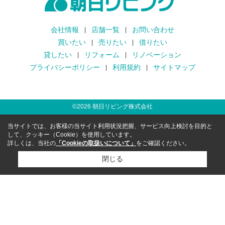
会社情報
店舗一覧
お問い合わせ
買いたい
売りたい
借りたい
貸したい
リフォーム
リノベーション
プライバシーポリシー
利用規約
サイトマップ
©
2026
朝日リビング株式会社
当サイトでは、お客様の当サイト利用状況把握、サービス向上検討を目的と
して、クッキー（Cookie）を使用しています。
詳しくは、当社の
「Cookieの取扱いについて」
をご確認ください。
閉じる