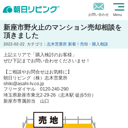
お問い合わせ
Menu
新座市野火止のマンション売却相談を
頂きました
2022-02-22
カテゴリ：
志木営業所 新着！売却・購入相談
上記エリアで「購入検討のお客様」
ぜひ下記までお問い合わせくださいませ！
【ご相談やお問合せはお気軽に】
朝日リビング（株）志木営業所
shiki@asahi-lv.co.jp
フリーダイヤル 0120-240-290
埼玉県新座市東北2-29-26（志木駅 徒歩5分）
新座市専属担当 山口