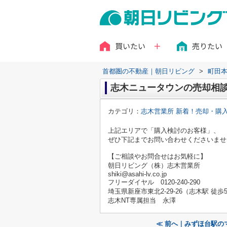
買いたい
売りたい
首都圏の不動産｜朝日リビング
>
町田
志木ニュータウンの売却相
カテゴリ：
志木営業所 新着！売却・購
上記エリアで「購入検討のお客様」、
ぜひ下記までお問い合わせくださいませ
【ご相談やお問合せはお気軽に】
朝日リビング（株）志木営業所
shiki@asahi-lv.co.jp
フリーダイヤル 0120-240-290
埼玉県新座市東北2-29-26（志木駅 徒歩
志木NT専属担当 永澤
≪ 前へ｜みずほ台駅の