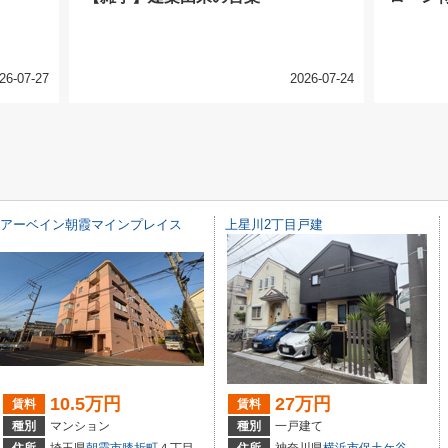
26-07-27
2026-07-24
アーベイン朝霞マインプレイス
上星川2丁目戸建
10.5万円
27万円
賃料
賃料
種別
マンション
種別
一戸建て
住所
埼玉県
朝霞市
膝折町
４丁目
住所
神奈川県
横浜市保土ケ谷区
上星