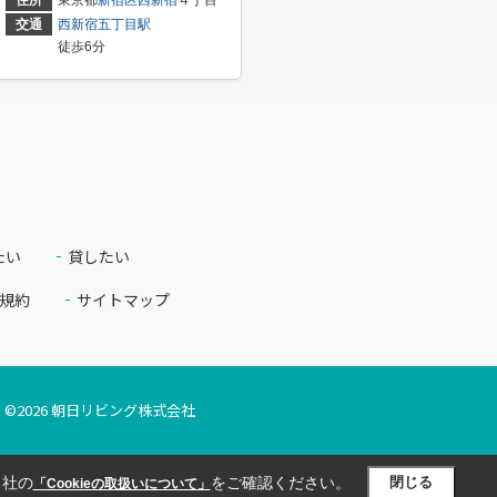
交通
西新宿五丁目駅
徒歩6分
たい
貸したい
規約
サイトマップ
©
2026
朝日リビング株式会社
当社の
をご確認ください。
閉じる
「Cookieの取扱いについて」