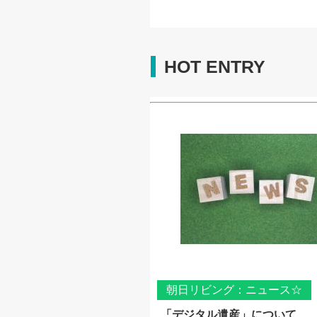
HOT ENTRY
朝日リビング：ニュース☆
「デジタル遺産」について