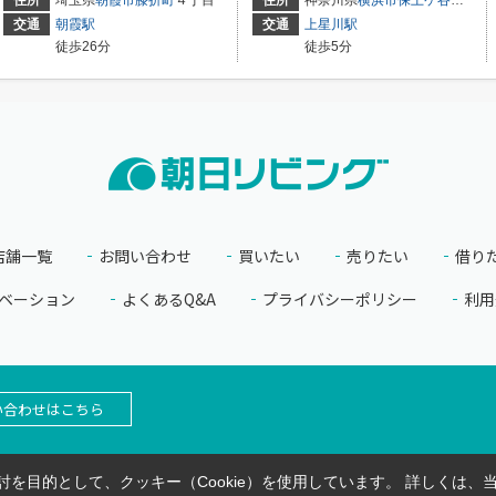
交通
朝霞駅
交通
上星川駅
徒歩26分
徒歩5分
店舗一覧
お問い合わせ
買いたい
売りたい
借り
ベーション
よくあるQ&A
プライバシーポリシー
利用
い合わせはこちら
を目的として、クッキー（Cookie）を使用しています。
詳しくは、