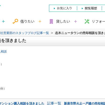
お気に入り
閲覧履歴
借りたい
貸したい
リフォ
本社営業部のスタッフブログ記事一覧
>
志木ニュータウンの売却相談を頂き
談を頂きました
入相談
！
5分）
記事一覧
マンション購入相談を頂きました
新座市野火止一戸建の売却相