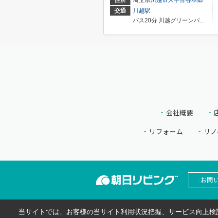
交通
川越駅
バス20分 川越グリーンパーク 停歩6分
会社概要
リフォーム
リノ
お問
当サイトでは、お客様の当サイト利用状況把握、サービス向上検討