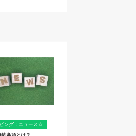
ビング：ニュース☆
特約条項とは？