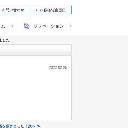
お問い合わせ
お客様総合窓口
ーム
リノベーション
ました
2022-02-25
談を頂きました｜次へ ≫