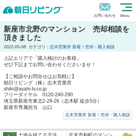
お問い合わせ
Menu
新座市北野のマンション 売却相談を
頂きました
2022-05-08
カテゴリ：
志木営業所 新着！売却・購入相談
上記エリアで「購入検討のお客様」
ぜひ下記までお問い合わせくださいませ！
【ご相談やお問合せはお気軽に】
朝日リビング（株）志木営業所
shiki@asahi-lv.co.jp
フリーダイヤル 0120-240-290
埼玉県新座市東北2-29-26（志木駅 徒歩5分）
新座市専属担当 山口
志木営業所 新着！売却・購入相談
土地を捨てる方法
志木市柏町のマンシ...