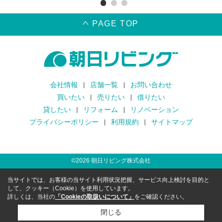
PAGE TOP
会社情報
店舗一覧
お問い合わせ
買いたい
売りたい
借りたい
貸したい
リフォーム
リノベーション
プライバシーポリシー
利用規約
サイトマップ
©
2026
朝日リビング株式会社
当サイトでは、お客様の当サイト利用状況把握、サービス向上検討を目的と
して、クッキー（Cookie）を使用しています。
詳しくは、当社の
「Cookieの取扱いについて」
をご確認ください。
閉じる