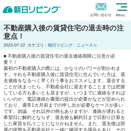
お問い合わせ
Menu
不動産購入後の賃貸住宅の退去時の注
意点！
2023-07-22
カテゴリ：
朝日リビング：ニュース☆
■ 不動産購入後の賃貸住宅の退去連絡期限に注意が必
要？！
最初の不動産購入の際には、かなりのパワーが割かれま
す。それも不動産購入後に賃貸住宅に住んでいた方は、退
去連絡をなるべく早く行う事をおススメします。退去する
ことが決まったら、不動産会社に退去することまでは把握
している方も多いとも居ますが、いつまでに連絡をすれば
いいのか、電話連絡か書面の提出が必要かなどが定められ
ており、通常1カ月前までの申し出が必要なケースが多い
です。勿論、それ以外の例もありますが、連絡が遅れると
希望日に解約とならず、退去後も解約日まで日割り計算を
した家賃を払うことになりかねません。また、退去後は部
屋の状態を不動産会社と一緒に確認する場合もあり、その