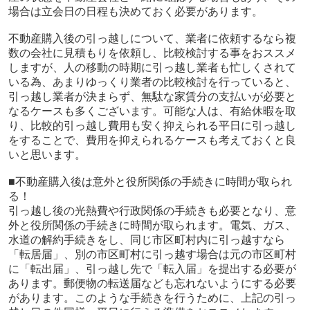
場合は立会日の日程も決めておく必要があります。
不動産購入後の引っ越しについて、業者に依頼するなら複
数の会社に見積もりを依頼し、比較検討する事をおススメ
しますが、人の移動の時期に引っ越し業者も忙しくされて
いる為、あまりゆっくり業者の比較検討を行っていると、
引っ越し業者が決まらず、無駄な家賃分の支払いが必要と
なるケースも多くございます。可能な人は、有給休暇を取
り、比較的引っ越し費用も安く抑えられる平日に引っ越し
をすることで、費用を抑えられるケースも考えておくと良
いと思います。
■不動産購入後は意外と役所関係の手続きに時間が取られ
る！
引っ越し後の光熱費や行政関係の手続きも必要となり、意
外と役所関係の手続きに時間が取られます。電気、ガス、
水道の解約手続きをし、同じ市区町村内に引っ越すなら
「転居届」、別の市区町村に引っ越す場合は元の市区町村
に「転出届」、引っ越し先で「転入届」を提出する必要が
あります。郵便物の転送届なども忘れないようにする必要
があります。このような手続きを行うために、上記の引っ