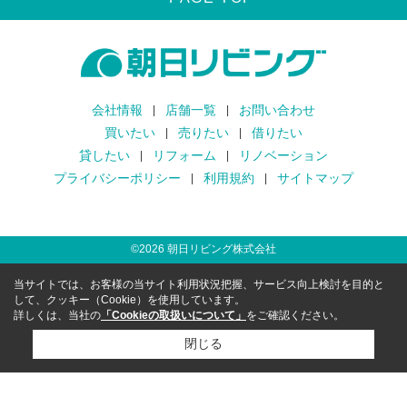
会社情報
店舗一覧
お問い合わせ
買いたい
売りたい
借りたい
貸したい
リフォーム
リノベーション
プライバシーポリシー
利用規約
サイトマップ
©
2026
朝日リビング株式会社
当サイトでは、お客様の当サイト利用状況把握、サービス向上検討を目的と
して、クッキー（Cookie）を使用しています。
詳しくは、当社の
「Cookieの取扱いについて」
をご確認ください。
閉じる