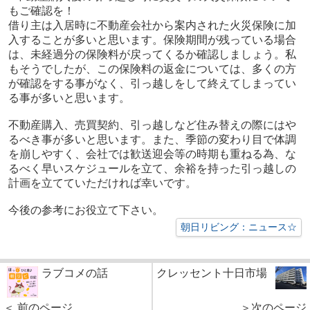
もご確認を！
借り主は入居時に不動産会社から案内された火災保険に加
入することが多いと思います。保険期間が残っている場合
は、未経過分の保険料が戻ってくるか確認しましょう。私
もそうでしたが、この保険料の返金については、多くの方
が確認をする事がなく、引っ越しをして終えてしまってい
る事が多いと思います。
不動産購入、売買契約、引っ越しなど住み替えの際にはや
るべき事が多いと思います。また、季節の変わり目で体調
を崩しやすく、会社では歓送迎会等の時期も重ねる為、な
るべく早いスケジュールを立て、余裕を持った引っ越しの
計画を立てていただければ幸いです。
今後の参考にお役立て下さい。
朝日リビング：ニュース☆
ラブコメの話
クレッセント十日市場
＜ 前のページ
＞次のページ