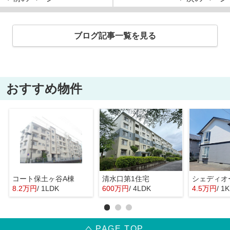
ブログ記事一覧を見る
おすすめ物件
コート保土ヶ谷A棟
清水口第1住宅
シェディオ
8.2万円
/ 1LDK
600万円
/ 4LDK
4.5万円
/ 1K
PAGE TOP