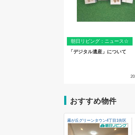
朝日リビング：ニュース☆
「デジタル遺産」について
20
おすすめ物件
霧が丘グリーンタウン4丁目1街区