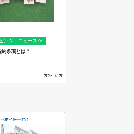
ビング：ニュース☆
特約条項とは？
2026-07-20
羽根沢第一住宅