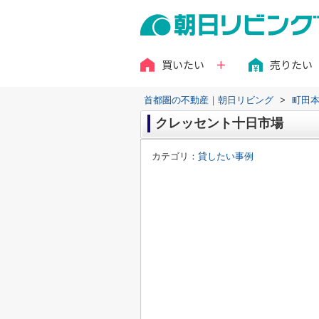
買いたい
売りたい
首都圏の不動産｜朝日リビング
>
町田
クレッセント十日市場
カテゴリ：
貸したい事例