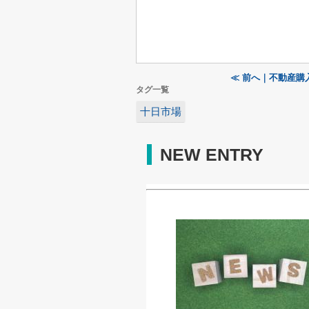
≪ 前へ｜不動産購
タグ一覧
十日市場
NEW ENTRY