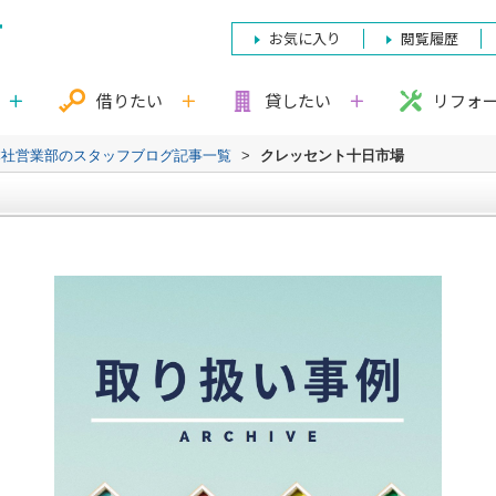
お気に入り
閲覧履歴
借りたい
貸したい
リフォ
本社営業部のスタッフブログ記事一覧
>
クレッセント十日市場