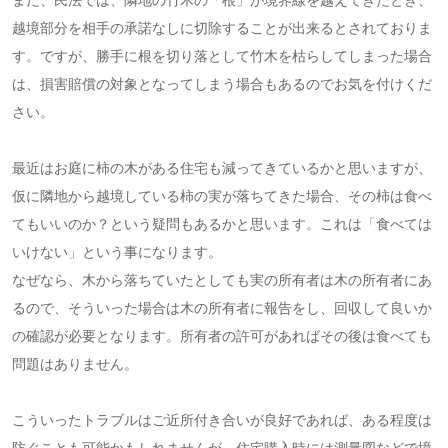
越境部分を相手の承諾なしに切除することが出来るとされておりま
す。ですが、勝手に根を切り落として竹木を枯らしてしまった場合
は、損害賠償の対象となってしまう場合もあるのでお気を付けくだ
さい。
最近はお庭に柿の木がある住宅も減ってきているかと思いますが、
仮に隣地から越境している柿の実が落ちてきた場合、その柿は食べ
てもいいのか？という疑問もあるかと思います。これは「食べては
いけない」という事になります。
なぜなら、木から落ちていたとしても実の所有者は木の所有者にあ
るので、そういった場合は木の所有者に報告をし、回収して良いか
の確認が必要となります。所有者の許可があればその後は食べても
問題はありません。
こういったトラブルはご近所付き合いが良好であれば、ある程度は
防ぐことも可能かもしれませんが、住宅購入時には測量図などで境