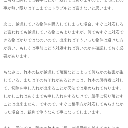
事が無い限りはそこまでにトラブルとは言えないと思います。
次に、越境している物件を購入してしまった場合、すぐに対応しろ
と言われても越境している物にもよりますが、何でもすぐに対応で
きる物ばかりではなのいので、出来ればそういった物件は避けた方
が良い、もしくは事前にどう対処すれば良いのかを確認しておく必
要があります。
ちなみに、竹木の枝が越境して落葉などによって何らかの被害が生
じている、またはそのおそれがあるときには、竹木の所有者に対し
て、切除を申し入れが出来ることが民法では定められております。
しかしこれはあくまでも申し入れをするだけで、勝手に切り落とす
ことは出来ません。ですので、すぐに相手方が対応してもらえなか
った場合は、裁判で争うなんて事になってしまいます。
また、民法では、隣地の竹木の「根」が境界線を越えてきたとき、