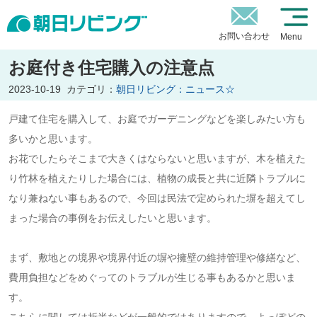
お問い合わせ
Menu
お庭付き住宅購入の注意点
2023-10-19
カテゴリ：
朝日リビング：ニュース☆
戸建て住宅を購入して、お庭でガーデニングなどを楽しみたい方も
多いかと思います。
お花でしたらそこまで大きくはならないと思いますが、木を植えた
り竹林を植えたりした場合には、植物の成長と共に近隣トラブルに
なり兼ねない事もあるので、今回は民法で定められた塀を超えてし
まった場合の事例をお伝えしたいと思います。
まず、敷地との境界や境界付近の塀や擁壁の維持管理や修繕など、
費用負担などをめぐってのトラブルが生じる事もあるかと思いま
す。
こちらに関しては折半などが一般的ではありますので、よっぽどの