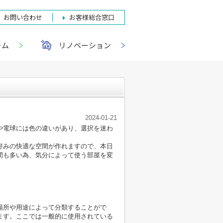
お問い合わせ
お客様総合窓口
ーム
リノベーション
2024-01-21
や電球には色の違いがあり、選択を迷わ
好みの快適な空間が作れますので、本日
間も多い為、気分によって使う部屋を変
場所や用途によって分類することがで
ます。ここでは一般的に使用されている