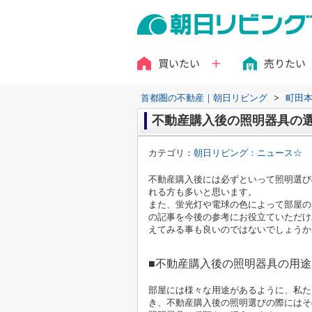
買いたい
売りたい
首都圏の不動産｜朝日リビング
>
町田
不動産購入後の照明器具の
カテゴリ：
朝日リビング：ニュース☆
不動産購入後には必ずといって照明選び
れる方も多いと思います。
また、蛍光灯や電球の色によって部屋の
の記事を今後の参考にお役立ていただけ
えてみる事も良いのではないでしょうか
■不動産購入後の照明器具の用
部屋には様々な用途があるように、私た
き、不動産購入後の照明選びの際にはそ