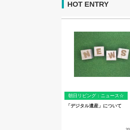
HOT ENTRY
朝日リビング：ニュース☆
「デジタル遺産」について
20