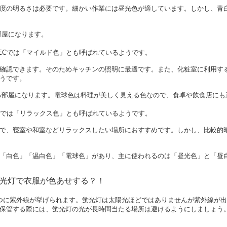
度の明るさは必要です。細かい作業には昼光色が適しています。しかし、青
部屋になります。
ECでは「マイルド色」とも呼ばれているようです。
確認できます。そのためキッチンの照明に最適です。また、化粧室に利用す
うです。
る部屋になります。電球色は料理が美しく見える色なので、食卓や飲食店にも
Cでは「リラックス色」とも呼ばれているようです。
で、寝室や和室などリラックスしたい場所におすすめです。しかし、比較的
「白色」「温白色」「電球色」があり、主に使われるのは「昼光色」と「昼
蛍光灯で衣服が色あせする？！
つに紫外線が挙げられます。蛍光灯は太陽光ほどではありませんが紫外線が
保管する際には、蛍光灯の光が長時間当たる場所は避けるようにしましょう