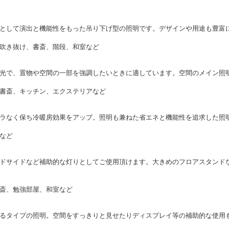
として演出と機能性をもった吊り下げ型の照明です。デザインや用途も豊富
吹き抜け、書斎、階段、和室など
光で、置物や空間の一部を強調したいときに適しています。空間のメイン照
書斎、キッチン、エクステリアなど
ラなく保ち冷暖房効果をアップ。照明も兼ねた省エネと機能性を追求した照
など
ドサイドなど補助的な灯りとしてご使用頂けます。大きめのフロアスタンド
斎、勉強部屋、和室など
るタイプの照明。空間をすっきりと見せたりディスプレイ等の補助的な使用