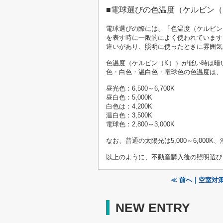
■電球選びの色温度（ケルビン（
電球選びの際には、「色温度（ケルビン
を表す時に一般的によく使われています
違いがあり、照明に使ったときに雰囲気
色温度（ケルビン（K））が低い時は暗
色・白色・温白色・電球色の色温度は、
昼光色：6,500～6,700K
昼白色：5,000K
白色は：4,200K
温白色：3,500K
電球色：2,800～3,000K
なお、普通の太陽光は5,000～6,000
以上のように、不動産購入後の照明選び
≪ 前へ｜空室対
NEW ENTRY