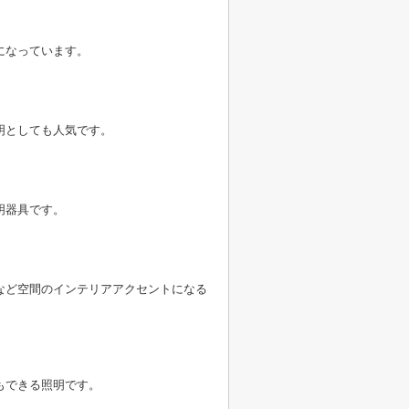
になっています。
明としても人気です。
明器具です。
など空間のインテリアアクセントになる
もできる照明です。