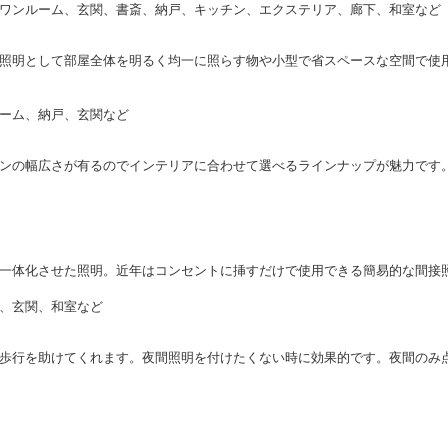
ワンルーム、玄関、書斎、納戸、キッチン、エクステリア、廊下、和室など
照明として部屋全体を明るく均一に照らす物や小型で省スペースな空間で使
ーム、納戸、玄関など
ンの幅広さが有るのでインテリアに合わせて選べるラインナップが魅力です
一体化させた照明。近年はコンセントに挿すだけで使用できる簡易的な間接
、玄関、和室など
歩行を助けてくれます。夜間照明を付けたくない時に効果的です。夜間のみ