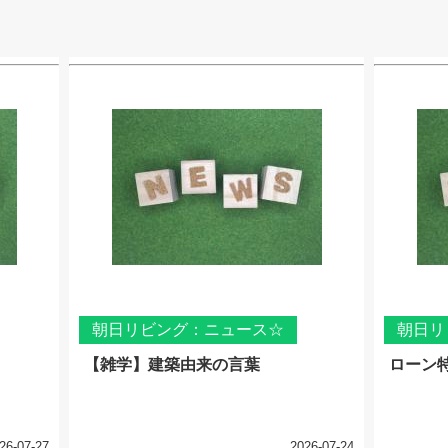
朝日リビング：ニュース☆
朝日リ
【雑学】建築由来の言葉
ローン
26-07-27
2026-07-24