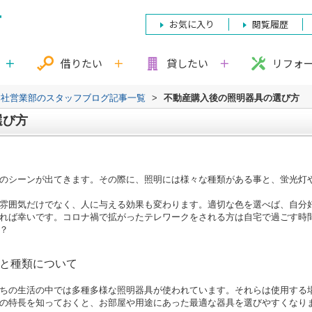
お気に入り
閲覧履歴
借りたい
貸したい
リフォ
本社営業部のスタッフブログ記事一覧
>
不動産購入後の照明器具の選び方
選び方
のシーンが出てきます。その際に、照明には様々な種類がある事と、蛍光灯
雰囲気だけでなく、人に与える効果も変わります。適切な色を選べば、自分
れば幸いです。コロナ禍で拡がったテレワークをされる方は自宅で過ごす時
？
途と種類について
ちの生活の中では多種多様な照明器具が使われています。それらは使用する
の特長を知っておくと、お部屋や用途にあった最適な器具を選びやすくなり