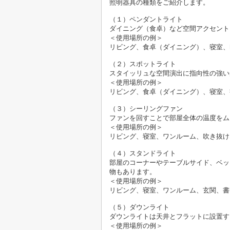
照明器具の種類をご紹介します。
（１）ペンダントライト
ダイニング（食卓）など空間アクセント
＜使用場所の例＞
リビング、食卓（ダイニング）、寝室、
（２）スポットライト
スタイッリュな空間演出に指向性の強い
＜使用場所の例＞
リビング、食卓（ダイニング）、寝室、
（３）シーリングファン
ファンを回すことで部屋全体の温度をム
＜使用場所の例＞
リビング、寝室、ワンルーム、吹き抜け
（４）スタンドライト
部屋のコーナーやテーブルサイド、ベッ
物もあります。
＜使用場所の例＞
リビング、寝室、ワンルーム、玄関、書
（５）ダウンライト
ダウンライトは天井とフラットに設置す
＜使用場所の例＞