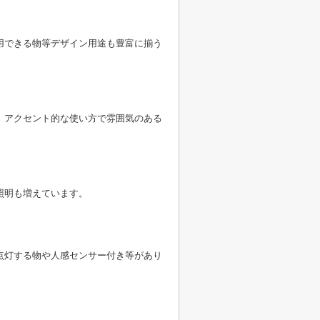
用できる物等デザイン用途も豊富に揃う
。アクセント的な使い方で雰囲気のある
照明も増えています。
点灯する物や人感センサー付き等があり