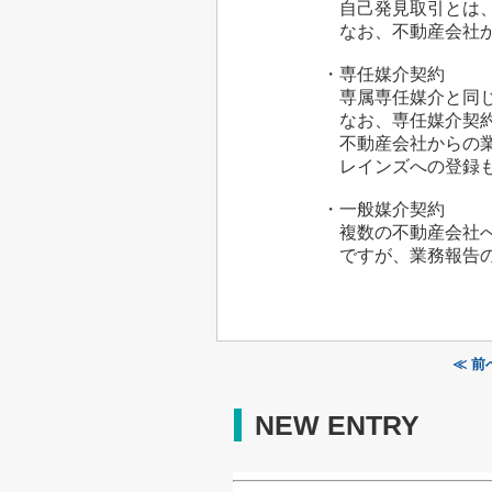
自己発見取引とは、売主様
なお、不動産会社から7日に
・専任媒介契約
専属専任媒介と同じく、1
なお、専任媒介契約の
不動産会社からの業務報告
レインズへの登録
・一般媒介契約
複数の不動産会社へ売却
ですが、業務報告の義務が
≪ 
NEW ENTRY