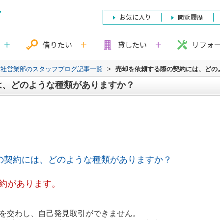
お気に入り
閲覧履歴
借りたい
貸したい
リフォ
本社営業部のスタッフブログ記事一覧
>
売却を依頼する際の契約には、どの
は、どのような種類がありますか？
の契約には、どのような種類がありますか？
契約があります。
し、自己発見取引ができません。