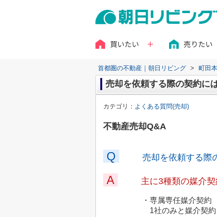
買いたい
売りたい
首都圏の不動産｜朝日リビング
>
町田
売却を依頼する際の契約に
カテゴリ：
よくある質問(売却)
不動産売却Q&A
Q
売却を依頼する際
A
主に3種類の媒介
・専属専任媒介契約
1社のみと媒介契約を交わ