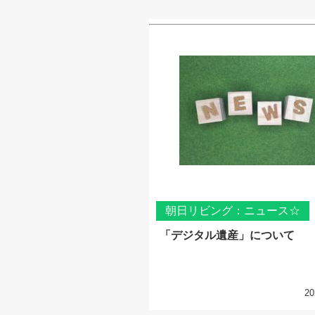
朝日リビング：ニュース☆
「デジタル遺産」について
20