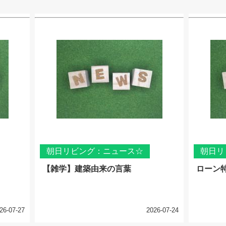
朝日リビング：ニュース☆
朝日リ
【雑学】建築由来の言葉
ローン
26-07-27
2026-07-24