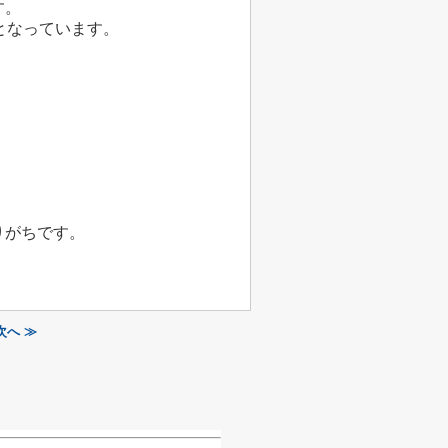
す。
なっています。
がちです。
へ ≫