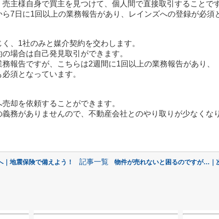
自身で買主を見つけて、個人間で直接取引することで
1回以上の業務報告があり、レインズへの登録が必須と
社のみと媒介契約を交わします。
場合は
自己発見取引ができます。
ですが、こちらは2週間に1回以上の業務報告があり、
も必須となっています。
を依頼することができます。
ありませんので、不動産会社とのやり取りが少なくなり
記事一覧
前へ｜地震保険で備えよう！
物件が売れないと困るのですが…｜次