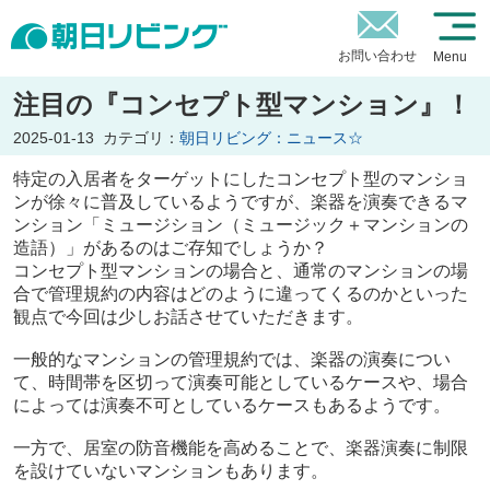
お問い合わせ
Menu
注目の『コンセプト型マンション』！
2025-01-13
カテゴリ：
朝日リビング：ニュース☆
特定の入居者をターゲットにしたコンセプト型のマンショ
ンが徐々に普及しているようですが、楽器を演奏できるマ
ンション「ミュージション（ミュージック＋マンションの
造語）」があるのはご存知でしょうか？
コンセプト型マンションの場合と、通常のマンションの場
合で管理規約の内容はどのように違ってくるのかといった
観点で今回は少しお話させていただきます。
一般的なマンションの管理規約では、楽器の演奏につい
て、時間帯を区切って演奏可能としているケースや、場合
によっては演奏不可としているケースもあるようです。
一方で、居室の防音機能を高めることで、楽器演奏に制限
を設けていないマンションもあります。