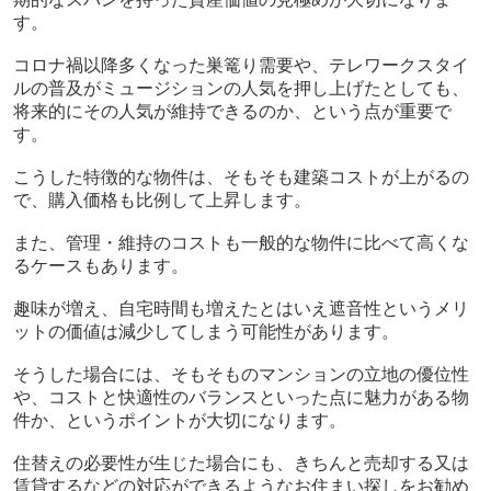
す。
コロナ禍以降多くなった巣篭り需要や、テレワークスタイ
ルの普及がミュージションの人気を押し上げたとしても、
将来的にその人気が維持できるのか、という点が重要で
す。
こうした特徴的な物件は、そもそも建築コストが上がるの
で、購入価格も比例して上昇します。
また、管理・維持のコストも一般的な物件に比べて高くな
るケースもあります。
趣味が増え、自宅時間も増えたとはいえ遮音性というメリ
ットの価値は減少してしまう可能性があります。
そうした場合には、そもそものマンションの立地の優位性
や、コストと快適性のバランスといった点に魅力がある物
件か、というポイントが大切になります。
住替えの必要性が生じた場合にも、きちんと売却する又は
賃貸するなどの対応ができるようなお住まい探しをお勧め