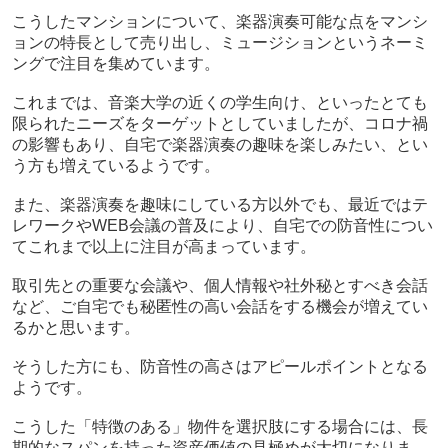
こうしたマンションについて、楽器演奏可能な点をマンシ
ョンの特長として売り出し、ミュージションというネーミ
ングで注目を集めています。
これまでは、音楽大学の近くの学生向け、といったとても
限られたニーズをターゲットとしていましたが、コロナ禍
の影響もあり、自宅で楽器演奏の趣味を楽しみたい、とい
う方も増えているようです。
また、楽器演奏を趣味にしている方以外でも、最近ではテ
レワークやWEB会議の普及により、自宅での防音性につい
てこれまで以上に注目が高まっています。
取引先との重要な会議や、個人情報や社外秘とすべき会話
など、ご自宅でも秘匿性の高い会話をする機会が増えてい
るかと思います。
そうした方にも、防音性の高さはアピールポイントとなる
ようです。
こうした「特徴のある」物件を選択肢にする場合には、長
期的なスパンを持った資産価値の見極めが大切になりま