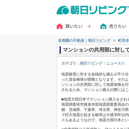
買いたい
売りたい
首都圏の不動産｜朝日リビング
>
町田
マンションの共用部に対し
カテゴリ：
朝日リビング：ニュース☆
地震被害に対する金銭的な備えが不十分
った資金確保が困難となります。そのよ
ンションの共用部に対して地震保険を付
されるため、マンション購入の際にはこ
■地震大国日本でマンション購入をされ
地震調査研究推進本部地震調査委員会の
都、茨城県、千葉県、埼玉県、神奈川県
で巨大地震が起きる確率は今後30年以
スもあるようなので、地震大国日本とい