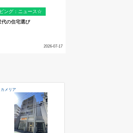
ビング：ニュース☆
世代の住宅選び
2026-07-17
カメリア