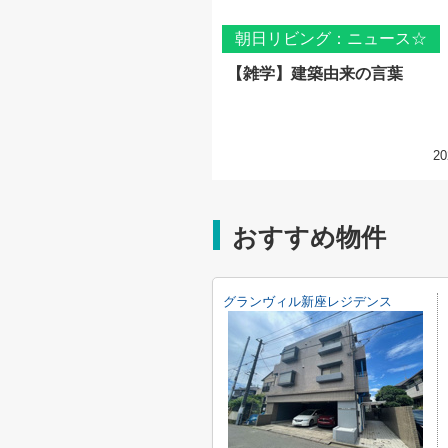
朝日リビング：ニュース☆
【雑学】建築由来の言葉
20
おすすめ物件
グランヴィル新座レジデンス