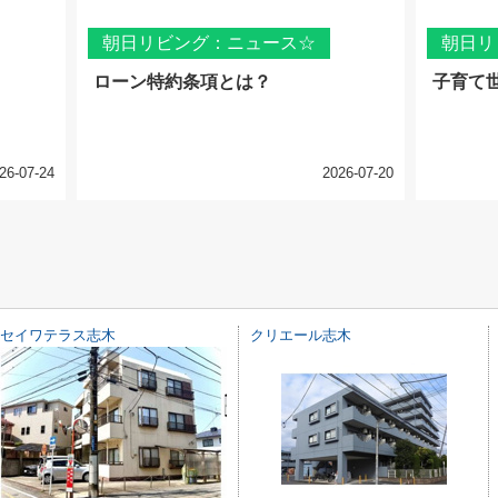
朝日リビング：ニュース☆
朝日リ
ローン特約条項とは？
子育て
26-07-24
2026-07-20
セイワテラス志木
クリエール志木