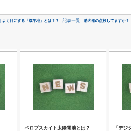
記事一覧
へ｜よく目にする「旗竿地」とは？？
消火器の点検してますか？｜
ペロブスカイト太陽電池とは？
「デジ