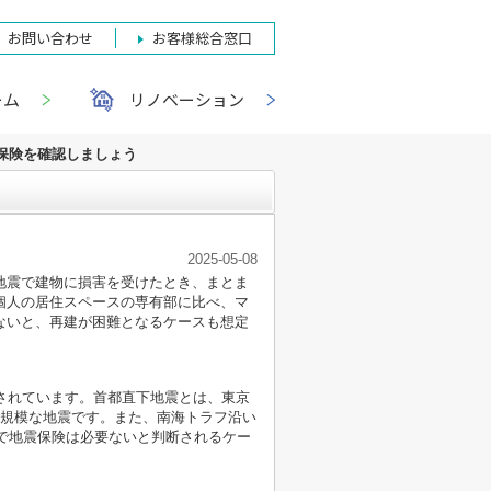
お問い合わせ
お客様総合窓口
ーム
リノベーション
保険を確認しましょう
2025-05-08
地震で建物に損害を受けたとき、まとま
個人の居住スペースの専有部に比べ、マ
ないと、再建が困難となるケースも想定
測されています。首都直下地震とは、東京
大規模な地震です。また、南海トラフ沿い
ので地震保険は必要ないと判断されるケー