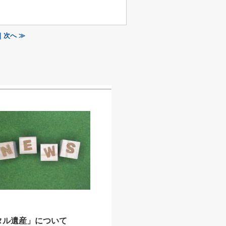
次へ ≫
タル遺産」について