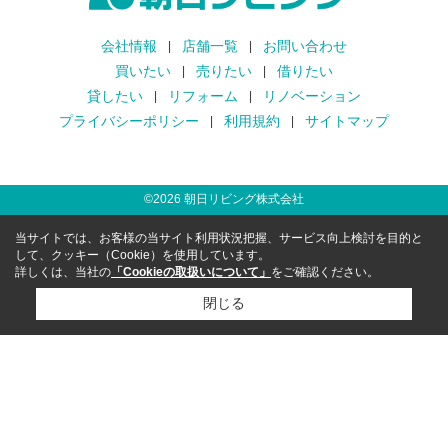
会社情報
店舗一覧
お問い合わせ
買いたい
売りたい
借りたい
貸したい
リフォーム
リノベーション
プライバシーポリシー
利用規約
サイトマップ
©
2026
朝日リビング株式会社
当サイトでは、お客様の当サイト利用状況把握、サービス向上検討を目的と
して、クッキー（Cookie）を使用しています。
詳しくは、当社の
「Cookieの取扱いについて」
をご確認ください。
閉じる