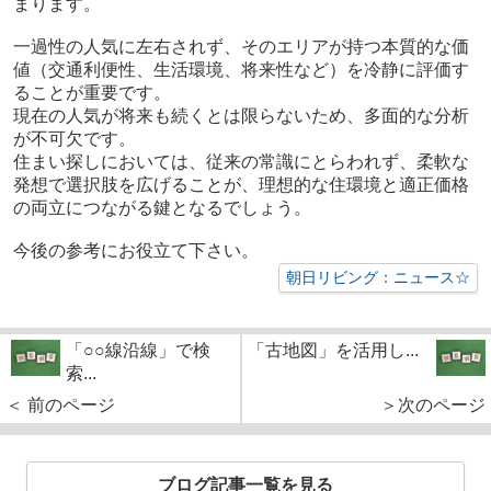
まります。
一過性の人気に左右されず、そのエリアが持つ本質的な価
値（交通利便性、生活環境、将来性など）を冷静に評価す
ることが重要です。
現在の人気が将来も続くとは限らないため、多面的な分析
が不可欠です。
住まい探しにおいては、従来の常識にとらわれず、柔軟な
発想で選択肢を広げることが、理想的な住環境と適正価格
の両立につながる鍵となるでしょう。
今後の参考にお役立て下さい。
朝日リビング：ニュース☆
「○○線沿線」で検
「古地図」を活用し...
索...
＜ 前のページ
＞次のページ
ブログ記事一覧を見る