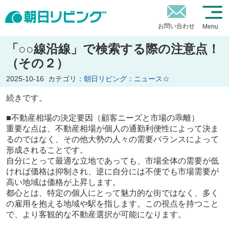
お問い合わせ
Menu
「○○線沿線」で検索する際の注意点！
（その２）
2025-10-16
カテゴリ：
朝日リビング：ニュース☆
続きです。
■不動産相場の決定要因（顧客ニーズと市場の乖離）
重要な点は、不動産相場が個人の通勤利便性によって決ま
るのではなく、その他大勢の人々の需要バランスによって
形成されることです。
自分にとって最適な立地であっても、市場全体の需要が低
ければ価格は抑制され、逆に自分には不便でも市場需要が
高い地域は価格が上昇します。
都心とは、特定の個人にとって魅力的な街ではなく、多く
の雇用を抱える地域や駅を指します。この視点を持つこと
で、より客観的な不動産選択が可能になります。