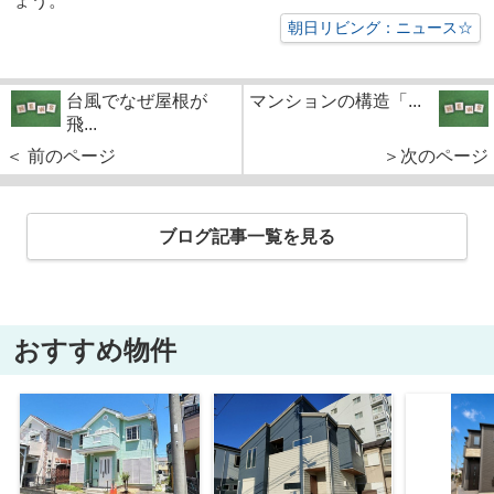
ょう。
朝日リビング：ニュース☆
台風でなぜ屋根が
マンションの構造「...
飛...
＜ 前のページ
＞次のページ
ブログ記事一覧を見る
おすすめ物件