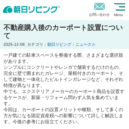
お問い合わせ
Menu
不動産購入後のカーポート設置につい
て
2025-12-08
カテゴリ：
朝日リビング：ニュース☆
一戸建ての駐車スペースを整備する際、さまざまな選択肢
があります。
シンプルにコンクリートやレンガで舗装するだけのもの、
完全に壁で囲まれたガレージ、屋根付きのカーポート、そ
して建物と一体化したビルトインガレージなど、それぞれ
特徴が異なります。
中でも、エクステリア メーカーのカーポート商品を設置す
るケースが、新築・リフォーム問わず人気を集めていま
す。
今回は、カーポートの設置メリットや種類、そして多くの
方が気になる固定資産税への影響について詳しく解説しま
す。今後の参考にお役立てください。