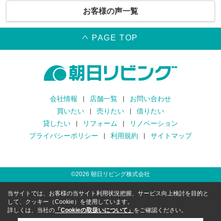
お客様の声一覧
PAGE TOP
会社情報
店舗一覧
お問い合わせ
買いたい
売りたい
借りたい
貸したい
リフォーム
リノベーション
プライバシーポリシー
利用規約
サイトマップ
©
2026
朝日リビング株式会社
当サイトでは、お客様の当サイト利用状況把握、サービス向上検討を目的と
して、クッキー（Cookie）を使用しています。
詳しくは、当社の
「Cookieの取扱いについて」
をご確認ください。