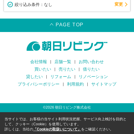
変更
絞り込み条件：
なし
PAGE TOP
会社情報
店舗一覧
お問い合わせ
買いたい
売りたい
借りたい
貸したい
リフォーム
リノベーション
プライバシーポリシー
利用規約
サイトマップ
©
2026
朝日リビング株式会社
当サイトでは、お客様の当サイト利用状況把握、サービス向上検討を目的と
して、クッキー（Cookie）を使用しています。
詳しくは、当社の
「Cookieの取扱いについて」
をご確認ください。