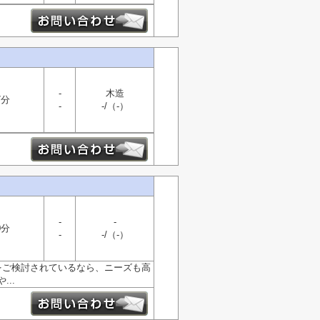
-
木造
7分
-
-/（-）
-
-
0分
-
-/（-）
をご検討されているなら、ニーズも高
..