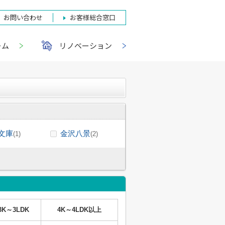
お問い合わせ
お客様総合窓口
ーム
リノベーション
文庫
金沢八景
(1)
(2)
3K～3LDK
4K～4LDK以上