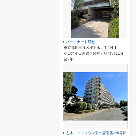
パークナード経堂
東京都世田谷区桜上水１丁目4-1
小田急小田原線「経堂」駅 徒歩11分
築9年
志木ニュータウン東の森壱番街6号棟