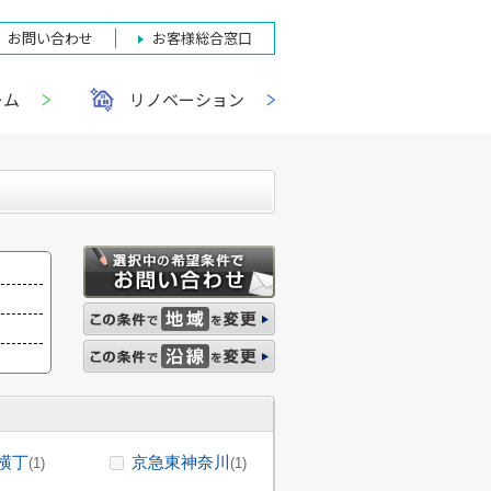
お問い合わせ
お客様総合窓口
ーム
リノベーション
横丁
京急東神奈川
(1)
(1)